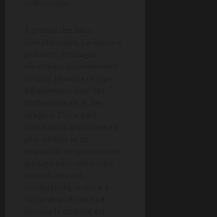
collectivités.
À propos des axes
d’amélioration, j’ai identifié
plusieurs messages
récurrents qui reviennent
lorsque j’évoque ce type
d’événement avec des
professionnels et des
usagers. D’une part,
l’installation d’indicateurs
plus visibles et de
dispositifs temporaires de
guidage peut réduire les
incertitudes des
conducteurs, surtout à
l’aube et en fin de nuit
lorsque la visibilité est