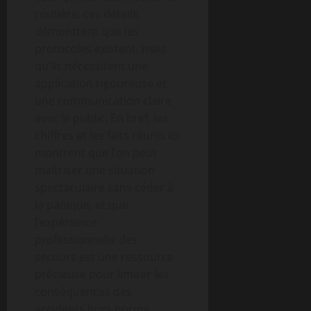
routière, ces détails
démontrent que les
protocoles existent, mais
qu’ils nécessitent une
application rigoureuse et
une communication claire
avec le public. En bref, les
chiffres et les faits réunis ici
montrent que l’on peut
maîtriser une situation
spectaculaire sans céder à
la panique, et que
l’expérience
professionnelle des
secours est une ressource
précieuse pour limiter les
conséquences des
accidents hors norme.