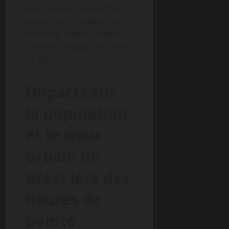
bout à bout, peuvent faire
gagner en sécurité et en
efficacité, même lorsque
l’imprévu frappe à la porte
de Brest.
Impacts sur
la population
et le tissu
urbain de
Brest lors des
heures de
pointe