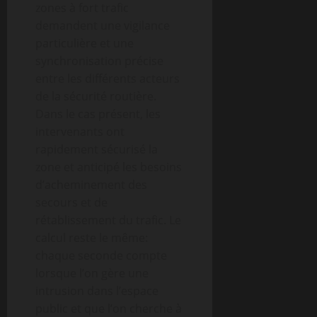
zones à fort trafic
demandent une vigilance
particulière et une
synchronisation précise
entre les différents acteurs
de la sécurité routière.
Dans le cas présent, les
intervenants ont
rapidement sécurisé la
zone et anticipé les besoins
d’acheminement des
secours et de
rétablissement du trafic. Le
calcul reste le même:
chaque seconde compte
lorsque l’on gère une
intrusion dans l’espace
public et que l’on cherche à