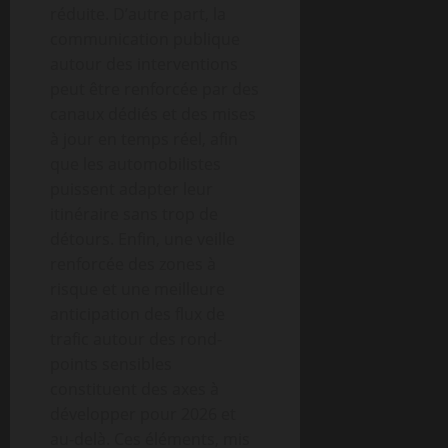
réduite. D’autre part, la
communication publique
autour des interventions
peut être renforcée par des
canaux dédiés et des mises
à jour en temps réel, afin
que les automobilistes
puissent adapter leur
itinéraire sans trop de
détours. Enfin, une veille
renforcée des zones à
risque et une meilleure
anticipation des flux de
trafic autour des rond-
points sensibles
constituent des axes à
développer pour 2026 et
au-delà. Ces éléments, mis