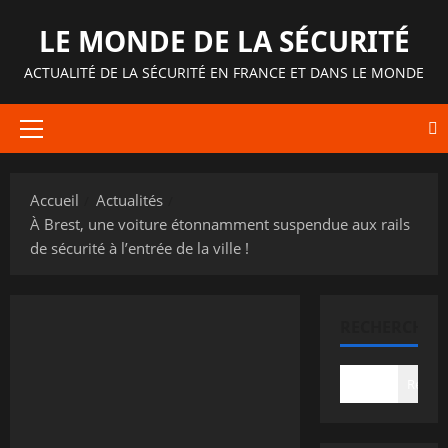
Aller
LE MONDE DE LA SÉCURITÉ
au
contenu
ACTUALITÉ DE LA SÉCURITÉ EN FRANCE ET DANS LE MONDE
Menu
principal
Accueil
Actualités
À Brest, une voiture étonnamment suspendue aux rails
de sécurité à l’entrée de la ville !
RECHERCHER
Recher