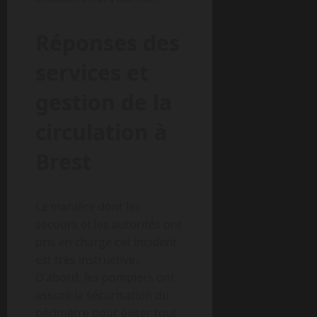
Réponses des
services et
gestion de la
circulation à
Brest
La manière dont les
secours et les autorités ont
pris en charge cet incident
est très instructive.
D’abord, les pompiers ont
assuré la sécurisation du
périmètre pour éviter tout