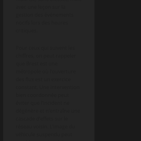
avec une leçon sur la
gestion des événements
nocifs lors des heures
critiques.
Pour ceux qui suivent les
chiffres, on peut rappeler
que Brest est une
métropole où l’ouverture
des flux est un exercice
constant. Une intervention
bien coordonnée peut
éviter que l’incident ne
dégénère et n’entraîne une
cascade d’effets sur le
réseau voisin. L’image du
véhicule suspendu peut