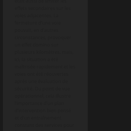
était aussi de limiter les
effets secondaires sur les
voies adjacentes. La
fermeture d’une voie
pouvait, en d’autres
circonstances, provoquer
un effet domino sur
plusieurs kilomètres, mais,
ici, la situation a été
maîtrisée rapidement et les
voies ont été réouvertes
après une évaluation de
sécurité. Du point de vue
opérationnel, cela illustre
l’importance d’un plan
d’intervention bien pensé
et d’un entraînement
constant des services pour