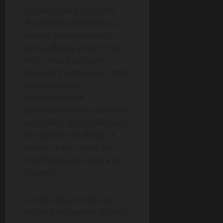
intervenants est le reflet
d’un fonctionnement qui,
malgré les contraintes,
reste efficace et clair. Pour
moi, en tant qu’expert
sécurité d’entreprises, c’est
un exemple de
communication
opérationnelle: les services
se parlent, se coordonnent
et exposent les étapes à
suivre, ce qui réduit les
incertitudes et rassure les
usagers.
Le rôle des autorités en
matière de gestion du trafic