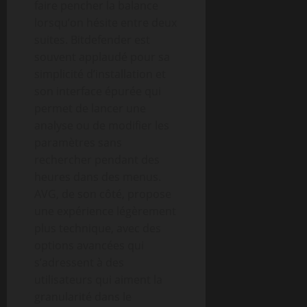
faire pencher la balance
lorsqu’on hésite entre deux
suites. Bitdefender est
souvent applaudé pour sa
simplicité d’installation et
son interface épurée qui
permet de lancer une
analyse ou de modifier les
paramètres sans
rechercher pendant des
heures dans des menus.
AVG, de son côté, propose
une expérience légèrement
plus technique, avec des
options avancées qui
s’adressent à des
utilisateurs qui aiment la
granularité dans le