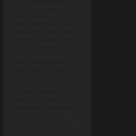
2026, Bitdefender Antivirus
Plus est proposé à 25 €
pour la première année
dans l’offre promo, ce qui
représente une réduction
d’environ 50 % par rapport
au tarif standard de 49,99
€. Cette offre couvre
jusqu’à trois appareils, ce
qui en fait une option
particulièrement attractive
pour une petite famille ou
un duo d’utilisateurs qui
partagent un ordinateur
portable et un ordinateur
de bureau, voire une
tablette. Le VPN intégré
dans cette version est utile