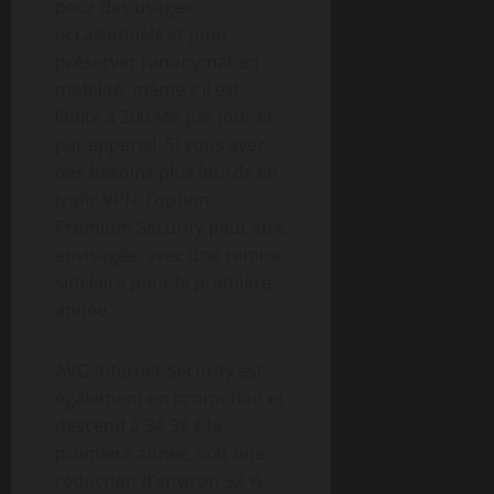
pour des usages
occasionnels et pour
préserver l’anonymat en
mobilité, même s’il est
limité à 200 Mo par jour et
par appareil. Si vous avez
des besoins plus lourds en
trafic VPN, l’option
Premium Security peut être
envisagée, avec une remise
similaire pour la première
année.
AVG Internet Security est
également en promotion et
descend à 34,99 € la
première année, soit une
réduction d’environ 52 %.