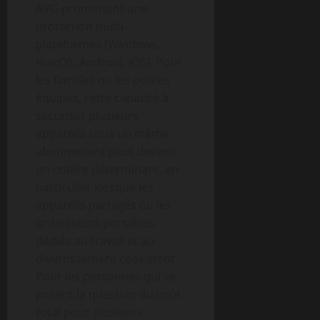
AVG promettent une
protection multi-
plateformes (Windows,
macOS, Android, iOS). Pour
les familles ou les petites
équipes, cette capacité à
sécuriser plusieurs
appareils sous un même
abonnement peut devenir
un critère déterminant, en
particulier lorsque les
appareils partagés ou les
ordinateurs portables
dédiés au travail et au
divertissement coexistent.
Pour les personnes qui se
posent la question du coût
total pour plusieurs