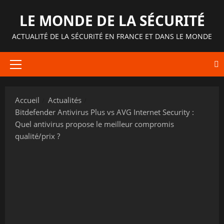
Aller
LE MONDE DE LA SÉCURITÉ
au
contenu
ACTUALITÉ DE LA SÉCURITÉ EN FRANCE ET DANS LE MONDE
Menu
principal
Accueil
Actualités
Bitdefender Antivirus Plus vs AVG Internet Security :
Quel antivirus propose le meilleur compromis
qualité/prix ?