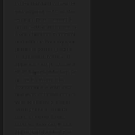
L’offre standard couvre un
seul appareil — PC ou Mac
— ce qui peut convenir à
un utilisateur autonome ou
à une utilisation purement
domestique. Pour équiper
plusieurs postes (jusqu’à
10 appareils), l’offre « 10
appareils » est proposée à
59,99 € après réduction, ce
qui peut s’avérer plus
économique si vous avez
plusieurs ordinateurs ou si
vous souhaitez protéger
smartphone et tablette
dans un même forfait.
Dans les deux cas, le coût
annuel variera selon que