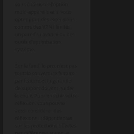
vous choisissez l’option
multi-appareils et si vous
optez pour des extensions
comme des VPN illimités,
un pare-feu avancé ou des
outils d’optimisation
système.
Sur le fond, le prix n’est pas
tout: la couverture feature
par feature et la garantie
de support doivent guider
le choix. Pour enrichir votre
réflexion, vous pouvez
aussi considérer des
réflexions indépendantes
sur les protections offertes
par différentes suites, et