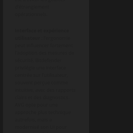
d’étranglement
opérationnels.
Interface et expérience
utilisateur
: l’ergonomie
peut influencer fortement
l’adoption des mesures de
sécurité. Bitdefender
privilégie une interface
centrée sur l’utilisateur,
souvent perçue comme
intuitive, avec des rapports
clairs et des diagnostics.
AVG opte pour une
approche plus technique
autrefois, mais a
modernisé son UI pour