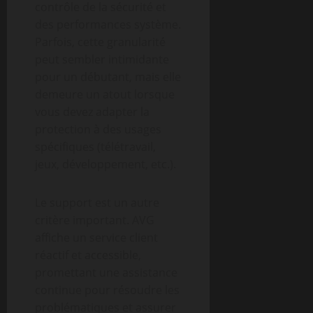
contrôle de la sécurité et
des performances système.
Parfois, cette granularité
peut sembler intimidante
pour un débutant, mais elle
demeure un atout lorsque
vous devez adapter la
protection à des usages
spécifiques (télétravail,
jeux, développement, etc.).
Le support est un autre
critère important. AVG
affiche un service client
réactif et accessible,
promettant une assistance
continue pour résoudre les
problématiques et assurer