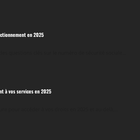
onctionnement en 2025
s questions clés sur le numéro de sécurité sociale...
nt à vos services en 2025
re pour accéder à vos droits en 2025 et au-delà,...