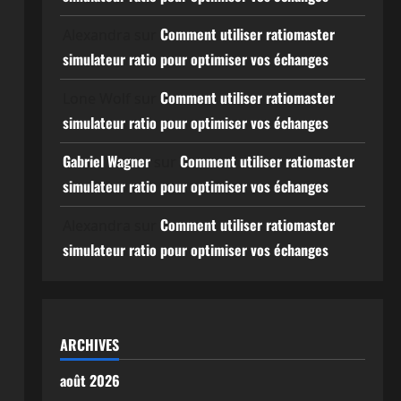
Comment utiliser ratiomaster
Alexandra
sur
simulateur ratio pour optimiser vos échanges
Comment utiliser ratiomaster
Lone Wolf
sur
simulateur ratio pour optimiser vos échanges
Gabriel Wagner
Comment utiliser ratiomaster
sur
simulateur ratio pour optimiser vos échanges
Comment utiliser ratiomaster
Alexandra
sur
simulateur ratio pour optimiser vos échanges
ARCHIVES
août 2026