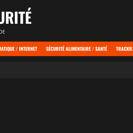
URITÉ
DE
ATIQUE / INTERNET
SÉCURITÉ ALIMENTAIRE / SANTÉ
TRACKR.