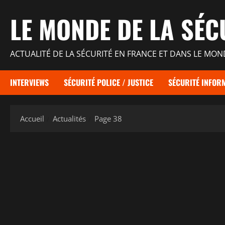
Aller
LE MONDE DE LA SÉC
au
contenu
ACTUALITÉ DE LA SÉCURITÉ EN FRANCE ET DANS LE MON
INTERVIEWS
SÉCURITÉ POLICE / JUSTICE
SÉCURITÉ INFORM
Accueil
Actualités
Page 38