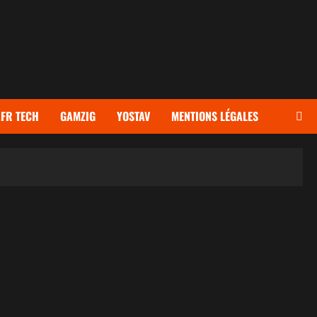
FR TECH
GAMZIG
YOSTAV
MENTIONS LÉGALES