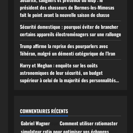
Sécurité, sangliers et présence du loup : le
président des chasseurs de Bormes-les-Mimosas
fait le point avant la nouvelle saison de chasse
Sécurité domestique : pourquoi éviter de brancher
certains appareils électroménagers sur une rallonge
Trump affirme la reprise des pourparlers avec
Téhéran, malgré un démenti catégorique de l’Iran
Harry et Meghan : enquête sur les coûts
astronomiques de leur sécurité, un budget
supérieur à celui de la majorité des personnalités…
COMMENTAIRES RÉCENTS
Gabriel Wagner
Comment utiliser ratiomaster
sur
simulateur ratio pour optimiser vos échanges