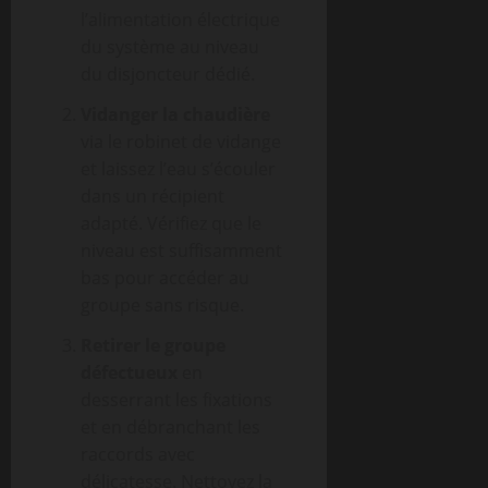
l’alimentation électrique
du système au niveau
du disjoncteur dédié.
Vidanger la chaudière
via le robinet de vidange
et laissez l’eau s’écouler
dans un récipient
adapté. Vérifiez que le
niveau est suffisamment
bas pour accéder au
groupe sans risque.
Retirer le groupe
défectueux
en
desserrant les fixations
et en débranchant les
raccords avec
délicatesse. Nettoyez la