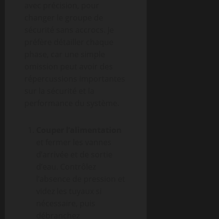
avec précision, pour
changer le groupe de
sécurité sans accrocs. Je
préfère détailler chaque
phase, car une simple
omission peut avoir des
répercussions importantes
sur la sécurité et la
performance du système.
Couper l’alimentation
et fermer les vannes
d’arrivée et de sortie
d’eau. Contrôlez
l’absence de pression et
videz les tuyaux si
nécessaire, puis
débranchez