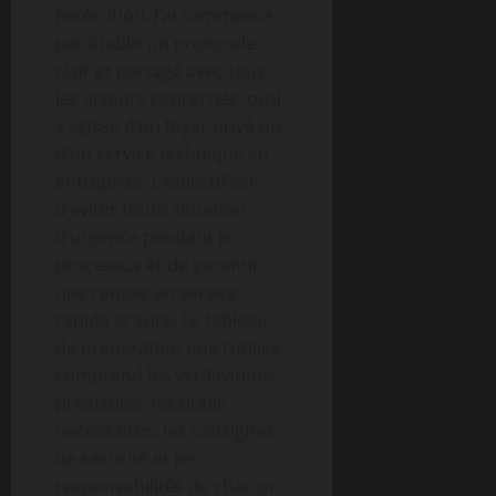
l’exécution. J’ai commencé
par établir un protocole
clair et partagé avec tous
les acteurs concernés, qu’il
s’agisse d’un foyer privé ou
d’un service technique en
entreprise. L’objectif est
d’éviter toute situation
d’urgence pendant le
processus et de garantir
une remise en service
rapide et sûre. Le tableau
de préparation que j’utilise
comprend les vérifications
préalables, les outils
nécessaires, les consignes
de sécurité et les
responsabilités de chacun.