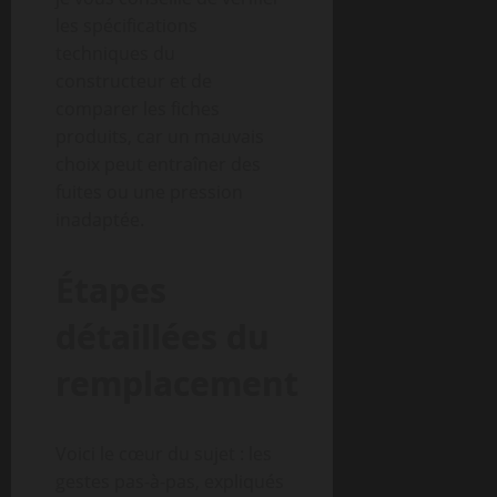
les spécifications
techniques du
constructeur et de
comparer les fiches
produits, car un mauvais
choix peut entraîner des
fuites ou une pression
inadaptée.
Étapes
détaillées du
remplacement
Voici le cœur du sujet : les
gestes pas-à-pas, expliqués