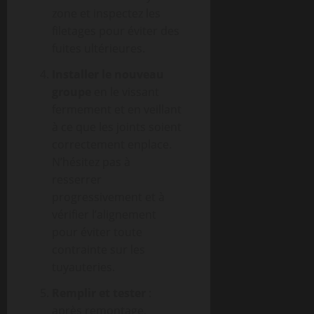
zone et inspectez les
filetages pour éviter des
fuites ultérieures.
Installer le nouveau
groupe
en le vissant
fermement et en veillant
à ce que les joints soient
correctement enplace.
N’hésitez pas à
resserrer
progressivement et à
vérifier l’alignement
pour éviter toute
contrainte sur les
tuyauteries.
Remplir et tester
:
après remontage,