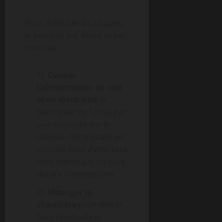
Pour maîtriser les risques,
je procède par étape et par
contrôle :
1).
Couper
l’alimentation en eau
et en électricité
et
témoigner de l’arrêt par
une étiquette sur le
tableau. Cette étape est
cruciale pour éviter tout
choc électrique ou fuite
durant l’intervention.
2).
Vidanger la
chaudière
pour libérer
l’eau résiduelle et