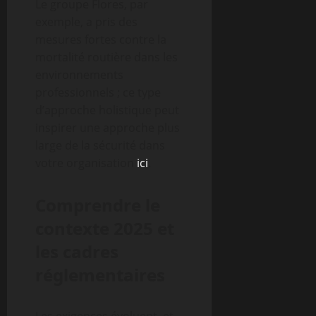
Le groupe Flores, par
exemple, a pris des
mesures fortes contre la
mortalité routière dans les
environnements
professionnels ; ce type
d’approche holistique peut
inspirer une approche plus
large de la sécurité dans
votre organisation
ici
.
Comprendre le
contexte 2025 et
les cadres
réglementaires