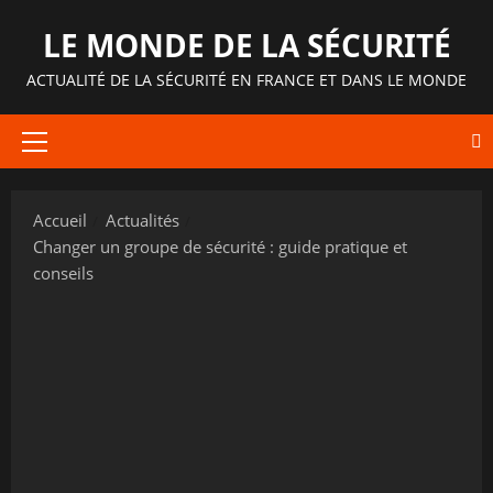
Aller
LE MONDE DE LA SÉCURITÉ
au
contenu
ACTUALITÉ DE LA SÉCURITÉ EN FRANCE ET DANS LE MONDE
Menu
principal
Accueil
Actualités
Changer un groupe de sécurité : guide pratique et
conseils