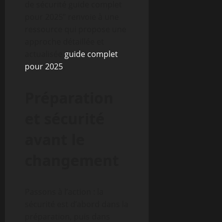
de sécurité guide complet
pour 2025” renvoie à une
ressource qui propose une
approche détaillée et
actualisée
guide complet
pour 2025
.
Préparation
et sécurité
avant le
changement
Passons à l’action : la
sécurité est d’abord dans la
préparation, puis dans