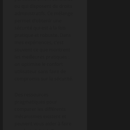
ou qui disposent de droits
administratifs. Ce mélange
permet d’obtenir une
sécurité qui est à la fois
pratique et robuste. Dans
mes expériences, c’est
souvent ce que montrent
les meilleures pratiques :
on optimise le confort
utilisateur sans faire de
compromis sur la sécurité.
Des ressources
pragmatiques pour
comparer les différents
mécanismes existent et
peuvent vous aider à faire