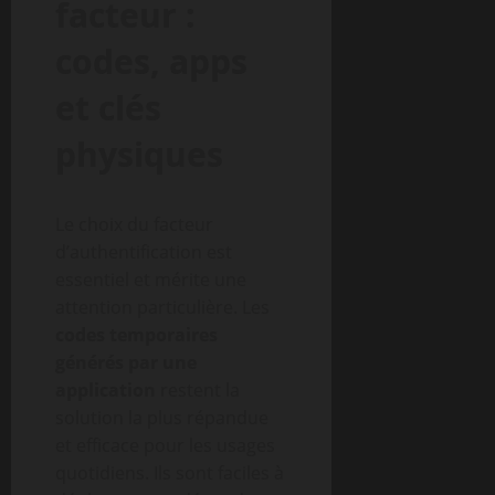
facteur :
codes, apps
et clés
physiques
Le choix du facteur
d’authentification est
essentiel et mérite une
attention particulière. Les
codes temporaires
générés par une
application
restent la
solution la plus répandue
et efficace pour les usages
quotidiens. Ils sont faciles à