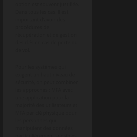
option est souvent justifiée.
Dans tous les cas, il est
important d’avoir des
procédures de
récupération et de gestion
des clés en cas de perte ou
de vol.
Pour les systèmes qui
exigent un haut niveau de
sécurité, on peut combiner
les approches : MFA avec
une application pour la
majorité des utilisateurs et
MFA par clé physique pour
les personnes qui
manipulent des données
particulièrement sensibles