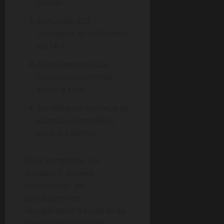
tunnel.
Demande d’ID
utilisateur et vérification
via MFA.
Accès restreint aux
ressources internes
selon le rôle.
Surveillance continue et
journaux centralisés
pour les alertes.
Pour compléter, les
équipes IT doivent
documenter les
procédures de
récupération d’accès et de
gestion des codes de