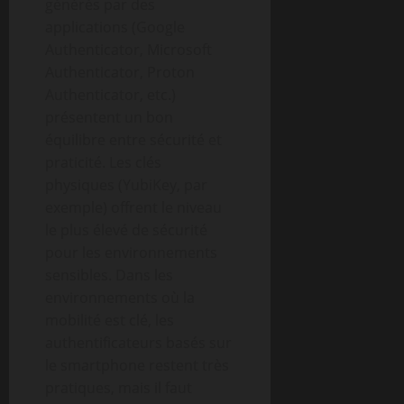
générés par des
applications (Google
Authenticator, Microsoft
Authenticator, Proton
Authenticator, etc.)
présentent un bon
équilibre entre sécurité et
praticité. Les clés
physiques (YubiKey, par
exemple) offrent le niveau
le plus élevé de sécurité
pour les environnements
sensibles. Dans les
environnements où la
mobilité est clé, les
authentificateurs basés sur
le smartphone restent très
pratiques, mais il faut