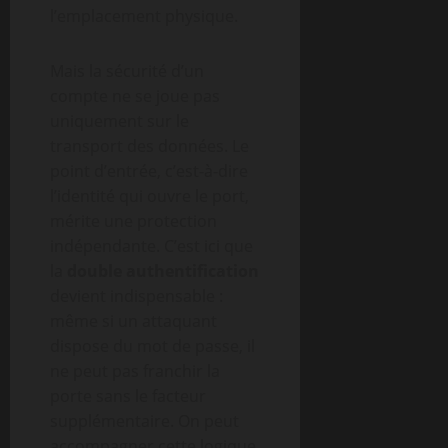
l’emplacement physique.
Mais la sécurité d’un
compte ne se joue pas
uniquement sur le
transport des données. Le
point d’entrée, c’est-à-dire
l’identité qui ouvre le port,
mérite une protection
indépendante. C’est ici que
la
double authentification
devient indispensable :
même si un attaquant
dispose du mot de passe, il
ne peut pas franchir la
porte sans le facteur
supplémentaire. On peut
accompagner cette logique