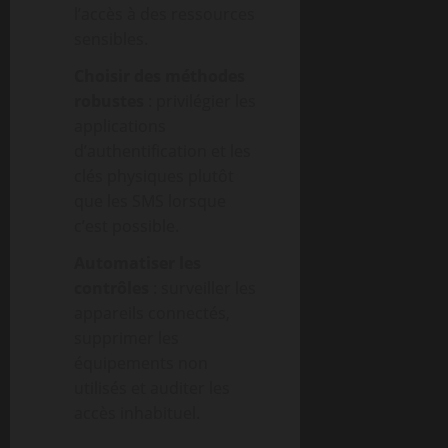
l’accès à des ressources
sensibles.
Choisir des méthodes
robustes
: privilégier les
applications
d’authentification et les
clés physiques plutôt
que les SMS lorsque
c’est possible.
Automatiser les
contrôles
: surveiller les
appareils connectés,
supprimer les
équipements non
utilisés et auditer les
accès inhabituel.