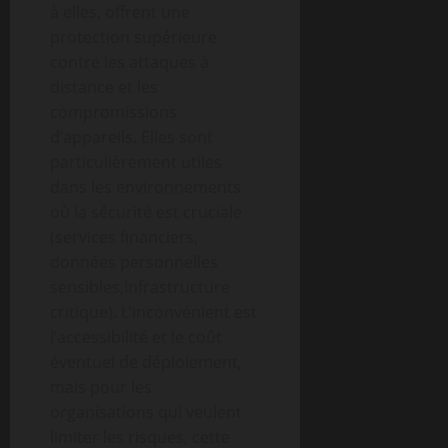
à elles, offrent une
protection supérieure
contre les attaques à
distance et les
compromissions
d’appareils. Elles sont
particulièrement utiles
dans les environnements
où la sécurité est cruciale
(services financiers,
données personnelles
sensibles,Infrastructure
critique). L’inconvénient est
l’accessibilité et le coût
éventuel de déploiement,
mais pour les
organisations qui veulent
limiter les risques, cette