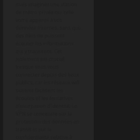
mais imaginez une station
de métro privée qui relie
votre appareil à vos
données internes, sans que
des tiers ne puissent
écouter les informations
qui y transitent. Cet
isolement est crucial
lorsque vous vous
connectez depuis des lieux
publics, car les réseaux wifi
ouverts facilitent les
écoutes et les tentatives
d’usurpation d’identité. Le
VPN se concentre sur la
protection des données en
transit et sur la
confidentialité relative à