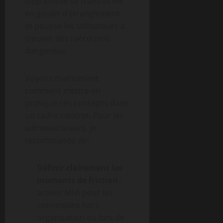
trop lourde se transforme
en goulet d’étranglement
et pousse les utilisateurs à
trouver des raccourcis
dangereux.
Voyons maintenant
comment mettre en
pratique ces concepts dans
un cadre concret. Pour les
administrateurs, je
recommande de :
Définir clairement les
moments de friction
:
activer MFA pour les
connexions hors
organisation ou lors de