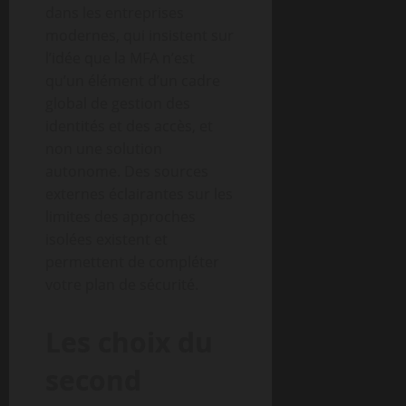
dans les entreprises
modernes, qui insistent sur
l’idée que la MFA n’est
qu’un élément d’un cadre
global de gestion des
identités et des accès, et
non une solution
autonome. Des sources
externes éclairantes sur les
limites des approches
isolées existent et
permettent de compléter
votre plan de sécurité.
Les choix du
second