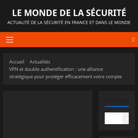
Aller
LE MONDE DE LA SÉCURITÉ
au
contenu
ACTUALITÉ DE LA SÉCURITÉ EN FRANCE ET DANS LE MONDE
Menu
principal
Accueil
Actualités
VPN et double authentification : une alliance
stratégique pour protéger efficacement votre compte
RECHERCHER
Recher