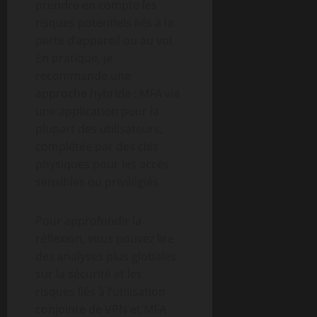
prendre en compte les
risques potentiels liés à la
perte d’appareil ou au vol.
En pratique, je
recommande une
approche hybride : MFA via
une application pour la
plupart des utilisateurs,
complétée par des clés
physiques pour les accès
sensibles ou privilégiés.
Pour approfondir la
réflexion, vous pouvez lire
des analyses plus globales
sur la sécurité et les
risques liés à l’utilisation
conjointe de VPN et MFA