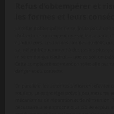
Refus d’obtempérer et ri
les formes et leurs cons
Le refus d’obtempérer ne se limite pas à une 
d’infractions qui exigent une vigilance partic
conducteurs. Les formes simples du délit, qui i
se mêlent fréquemment à des gestes plus grav
mise en danger d’autrui — que ce soit un pié
Cette complexité est intentionnelle: elle perm
danger et du contexte.
En parallèle, les autorités s’efforcent d’évite
routiers. Le cadre légal prévoit des mesures a
mécanismes de réparation et de réinsertion. 
nécessaire une approche plus ciblée et plus e