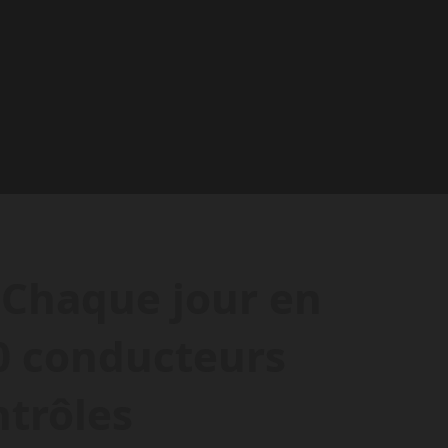
: Chaque jour en
00 conducteurs
trôles