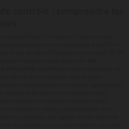
 de contrôle : comprendre les
eurs
se spontanément à la vitesse, à l’alcool ou aux
n des phénomènes les plus inquiétants aujourd’hui
 les forces de sécurité intérieure ont recensé 36 900
e moyenne impressionnante de plus de
100
s d’obtempérer routiers
ont été comptabilisés, ce
ple caprice d’un conducteur pressé. Cette
ajoritairement portée par les formes aggravées du
r d’autrui et de l’échec à se soumettre à des
élément déclencheur n’est pas nécessairement
des conséquences, mêlée à une perception d’un
de la statistique, cela signifie que les forces de
ension est palpable et où chaque décision peut être