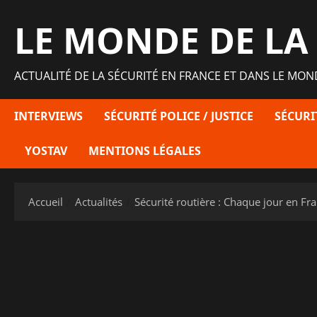
Aller
LE MONDE DE LA
au
contenu
ACTUALITÉ DE LA SÉCURITÉ EN FRANCE ET DANS LE MON
INTERVIEWS
SÉCURITÉ POLICE / JUSTICE
SÉCURI
YOSTAV
MENTIONS LÉGALES
Accueil
Actualités
Sécurité routière : Chaque jour en F