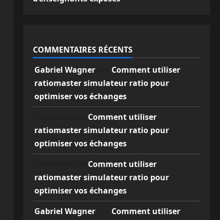
COMMENTAIRES RÉCENTS
Gabriel Wagner
sur
Comment utiliser
ratiomaster simulateur ratio pour
optimiser vos échanges
Alexandra
sur
Comment utiliser
ratiomaster simulateur ratio pour
optimiser vos échanges
Lone Wolf
sur
Comment utiliser
ratiomaster simulateur ratio pour
optimiser vos échanges
Gabriel Wagner
sur
Comment utiliser