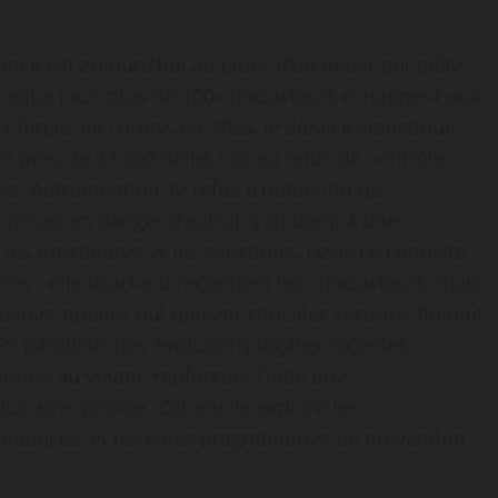
rance est aujourd’hui au cœur d’un débat qui mêle
Chaque jour, plus de 100 conducteurs échappent aux
 forces de l’ordre. En 2025, le Service statistique
ré près de 37 000 délits liés au refus de contrôle,
s. Autrement dit, le refus d’obtention de
s mises en danger d’autrui, s’ajoutent à une
 les procédures et les sanctions. Dans ce contexte,
res : elle touche directement les conducteurs, mais
ouvoirs publics qui doivent concilier sécurité, fluidité
 En parallèle, des évolutions légales récentes,
hone au volant, renforcent l’idée que
lus être ignorée. Cet article explore les
quences, et les voies pragmatiques de prévention