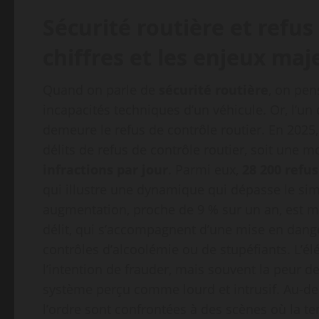
Sécurité routière et refus
chiffres et les enjeux maj
Quand on parle de
sécurité routière
, on pen
incapacités techniques d’un véhicule. Or, l’u
demeure le refus de contrôle routier. En 2025,
délits de refus de contrôle routier, soit un
infractions par jour
. Parmi eux,
28 200 refu
qui illustre une dynamique qui dépasse le sim
augmentation, proche de 9 % sur un an, est m
délit, qui s’accompagnent d’une mise en dange
contrôles d’alcoolémie ou de stupéfiants. L’
l’intention de frauder, mais souvent la peur 
système perçu comme lourd et intrusif. Au-delà 
l’ordre sont confrontées à des scènes où la t