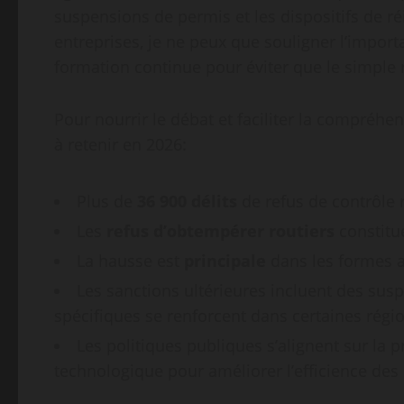
suspensions de permis et les dispositifs de ré
entreprises, je ne peux que souligner l’import
formation continue pour éviter que le simple 
Pour nourrir le débat et faciliter la compréhen
à retenir en 2026:
Plus de
36 900 délits
de refus de contrôle 
Les
refus d’obtempérer routiers
constitue
La hausse est
principale
dans les formes a
Les sanctions ultérieures incluent des su
spécifiques se renforcent dans certaines régi
Les politiques publiques s’alignent sur la p
technologique pour améliorer l’efficience des