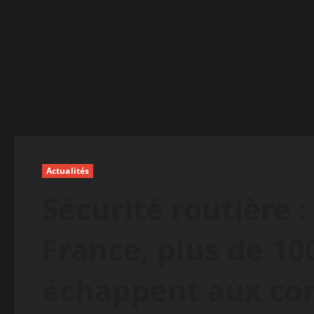
Actualités
Sécurité routière 
France, plus de 1
échappent aux con