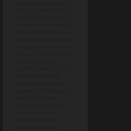
plateformes principales. En
pratique, cela veut dire que
les audits ne doivent pas
s’arrêter au code interne:
ils doivent s’étendre aux
règles contractuelles, aux
pratiques de supervision
continue et à la vérification
des dépendances
logicielles externes. Vous
pouvez, par exemple,
consulter des analyses
récentes et détaillées sur la
sécurité des chaînes
d’approvisionnement et
leur impact sur les
plateformes DeFi et
centralisées via des