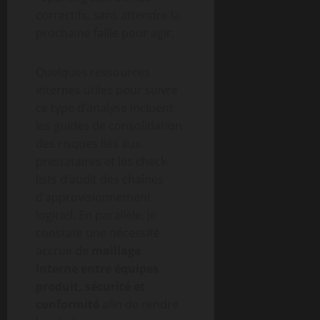
correctifs, sans attendre la
prochaine faille pour agir.
Quelques ressources
internes utiles pour suivre
ce type d’analyse incluent
les guides de consolidation
des risques liés aux
prestataires et les check-
lists d’audit des chaînes
d’approvisionnement
logiciel. En parallèle, je
constate une nécessité
accrue de
maillage
interne entre équipes
produit, sécurité et
conformité
afin de rendre