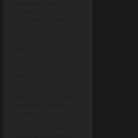
évolutions en sécurité des
chaînes
d’approvisionnement, voici
une ressource utile sur des
exemples et les
enseignements tirés de
divers secteurs.
Pour ceux qui veulent
approfondir, je vous
propose un panorama des
risques liés aux
fournisseurs tiers et des
méthodes de réduction de
ces risques dans les
secteurs financiers et
crypto. Au fil du temps, les
entreprises qui adoptent