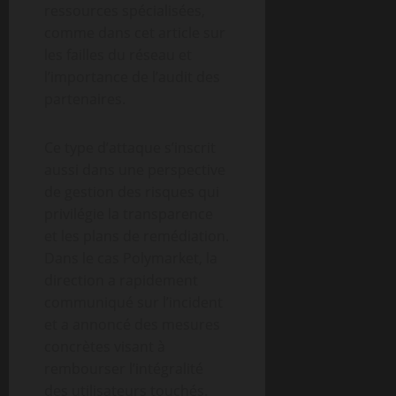
ressources spécialisées,
comme dans cet article sur
les failles du réseau et
l’importance de l’audit des
partenaires.
Ce type d’attaque s’inscrit
aussi dans une perspective
de gestion des risques qui
privilégie la transparence
et les plans de remédiation.
Dans le cas Polymarket, la
direction a rapidement
communiqué sur l’incident
et a annoncé des mesures
concrètes visant à
rembourser l’intégralité
des utilisateurs touchés.