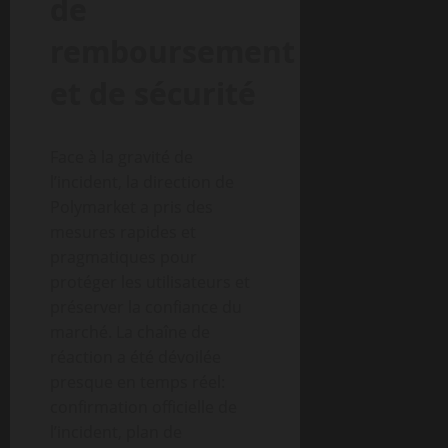
de
remboursement
et de sécurité
Face à la gravité de
l’incident, la direction de
Polymarket a pris des
mesures rapides et
pragmatiques pour
protéger les utilisateurs et
préserver la confiance du
marché. La chaîne de
réaction a été dévoilée
presque en temps réel:
confirmation officielle de
l’incident, plan de