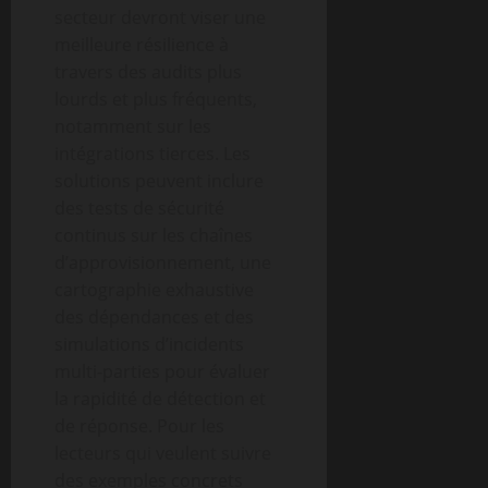
secteur devront viser une
meilleure résilience à
travers des audits plus
lourds et plus fréquents,
notamment sur les
intégrations tierces. Les
solutions peuvent inclure
des tests de sécurité
continus sur les chaînes
d’approvisionnement, une
cartographie exhaustive
des dépendances et des
simulations d’incidents
multi-parties pour évaluer
la rapidité de détection et
de réponse. Pour les
lecteurs qui veulent suivre
des exemples concrets