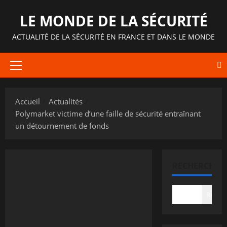
Aller
LE MONDE DE LA SÉCURITÉ
au
contenu
ACTUALITÉ DE LA SÉCURITÉ EN FRANCE ET DANS LE MONDE
Menu
principal
Accueil
Actualités
Polymarket victime d’une faille de sécurité entraînant
un détournement de fonds
RECHERCHER
Recher