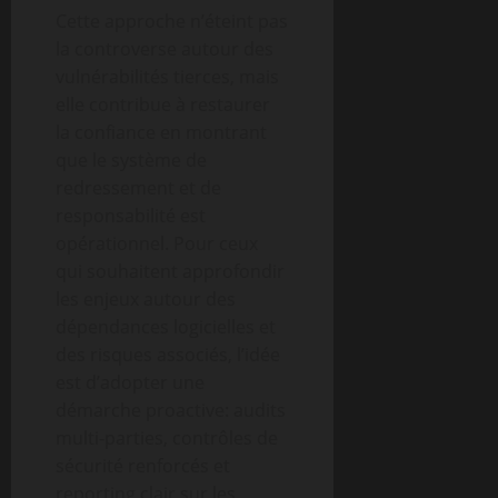
Cette approche n’éteint pas
la controverse autour des
vulnérabilités tierces, mais
elle contribue à restaurer
la confiance en montrant
que le système de
redressement et de
responsabilité est
opérationnel. Pour ceux
qui souhaitent approfondir
les enjeux autour des
dépendances logicielles et
des risques associés, l’idée
est d’adopter une
démarche proactive: audits
multi-parties, contrôles de
sécurité renforcés et
reporting clair sur les