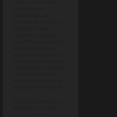
remboursement intégral
des victimes et
intensification des
contrôles de sécurité. Cette
approche n’est pas
seulement morale, elle
s’inscrit dans une logique
de préservation de la
valeur et de la réputation
de la plateforme, ce qui est
essentiel dans un secteur
où les volatilités et les
incertitudes financent les
décisions des utilisateurs.
Sur le plan opérationnel,
les équipes techniques
collaborent avec les