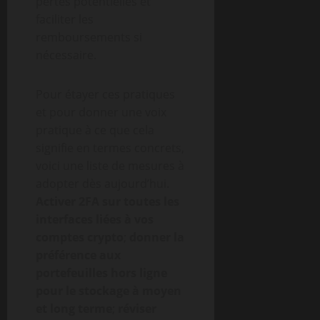
pertes potentielles et
faciliter les
remboursements si
nécessaire.
Pour étayer ces pratiques
et pour donner une voix
pratique à ce que cela
signifie en termes concrets,
voici une liste de mesures à
adopter dès aujourd’hui.
Activer 2FA sur toutes les
interfaces liées à vos
comptes crypto
;
donner la
préférence aux
portefeuilles hors ligne
pour le stockage à moyen
et long terme
;
réviser