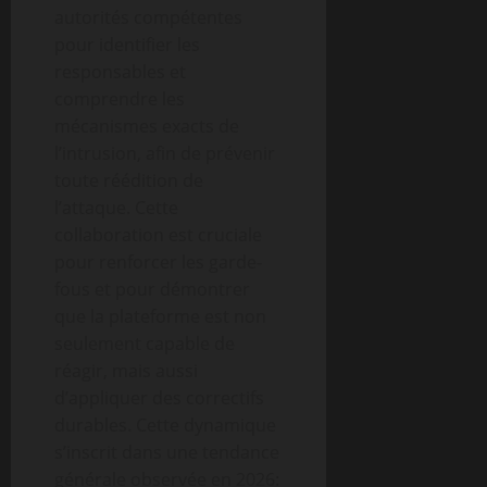
autorités compétentes
pour identifier les
responsables et
comprendre les
mécanismes exacts de
l’intrusion, afin de prévenir
toute réédition de
l’attaque. Cette
collaboration est cruciale
pour renforcer les garde-
fous et pour démontrer
que la plateforme est non
seulement capable de
réagir, mais aussi
d’appliquer des correctifs
durables. Cette dynamique
s’inscrit dans une tendance
générale observée en 2026: