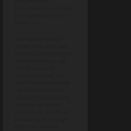
d’augmenter la
transparence des mises à
jour déployées chez les
partenaires.
Pour des lecteurs qui
veulent relier cela à des
exemples concrets ailleurs
dans le secteur, on peut
citer des incidents
similaires exposés par
divers médias spécialisés.
Ces cas démontrent la
vulnérabilité des chaînes
logicielles lorsque les
contrôles de sécurité des
partenaires ne sont pas
alignés sur ceux des