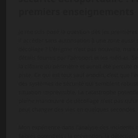
premiers enseignements
Je me suis posé la question dès les première
il accéder sans autorisation à une zone aussi 
décollage ? L’énigme n’est pas nouvelle, mais 
détails fournis par l’aéroport et les médias. S
la clôture du périmètre et aurait été percuté qu
piste. Ce qui est tout sauf anodin, c’est que l
des systèmes de sécurité qui semblent robust
situation imprévisible. La catastrophe potentiel
pleine manœuvre de décollage n’est pas qu’un s
peut changer des vies en quelques secondes.
Mon expérience dans l’analyse des incidents 
faibles potentiels : la prévention, la détection 