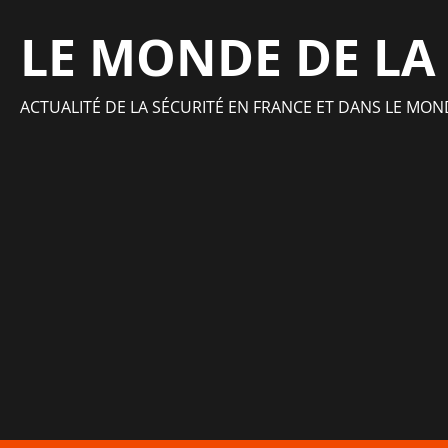
Aller
LE MONDE DE LA
au
contenu
ACTUALITÉ DE LA SÉCURITÉ EN FRANCE ET DANS LE MON