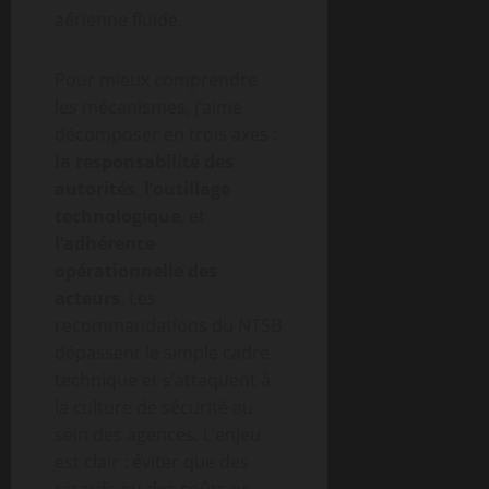
aérienne fluide.
Pour mieux comprendre
les mécanismes, j’aime
décomposer en trois axes :
la responsabilité des
autorités
,
l’outillage
technologique
, et
l’adhérence
opérationnelle des
acteurs
. Les
recommandations du NTSB
dépassent le simple cadre
technique et s’attaquent à
la culture de sécurité au
sein des agences. L’enjeu
est clair : éviter que des