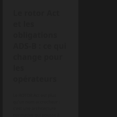
Le rotor Act
et les
obligations
ADS-B : ce qui
change pour
les
opérateurs
Le ROTOR Act est plus
qu’un nom accrocheur :
c’est une architecture
normative qui pousse à