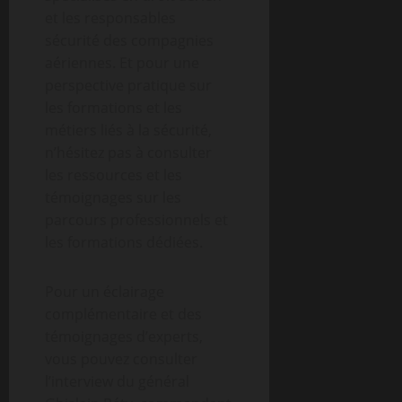
et les responsables
sécurité des compagnies
aériennes. Et pour une
perspective pratique sur
les formations et les
métiers liés à la sécurité,
n’hésitez pas à consulter
les ressources et les
témoignages sur les
parcours professionnels et
les formations dédiées.
Pour un éclairage
complémentaire et des
témoignages d’experts,
vous pouvez consulter
l’interview du général