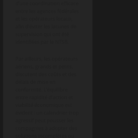
d’une coordination efficace
entre les agences fédérales
et les opérateurs locaux,
afin d’éviter les lacunes de
supervision qui ont été
identifiées par le NTSB.
Par ailleurs, les opérateurs
aériens, grands et petits,
discutent des coûts et des
délais de mise en
conformité. L’équilibre
entre rapidité d’action et
viabilité économique est
évident : un calendrier trop
agressif peut pousser les
compagnies à adopter des
solutions incomplètes ou