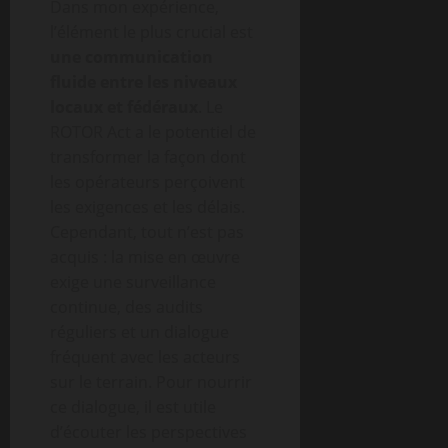
Dans mon expérience,
l’élément le plus crucial est
une communication
fluide entre les niveaux
locaux et fédéraux
. Le
ROTOR Act a le potentiel de
transformer la façon dont
les opérateurs perçoivent
les exigences et les délais.
Cependant, tout n’est pas
acquis : la mise en œuvre
exige une surveillance
continue, des audits
réguliers et un dialogue
fréquent avec les acteurs
sur le terrain. Pour nourrir
ce dialogue, il est utile
d’écouter les perspectives