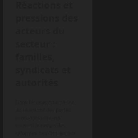
Réactions et
pressions des
acteurs du
secteur :
familles,
syndicats et
autorités
Dans l’écosystème aérien,
les réactions des parties
prenantes donnent
souvent le tempo des
réformes. Les familles des