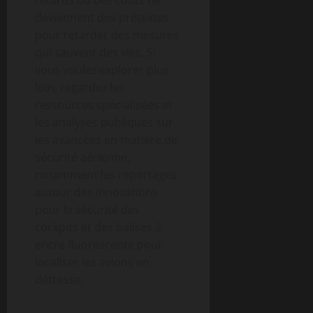
retards ou des coûts ne
deviennent des prétextes
pour retarder des mesures
qui sauvent des vies. Si
vous voulez explorer plus
loin, regardez les
ressources spécialisées et
les analyses publiques sur
les avancées en matière de
sécurité aérienne,
notamment les reportages
autour des innovations
pour la sécurité des
cockpits et des balises à
encre fluorescente pour
localiser les avions en
détresse.