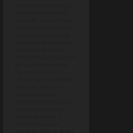
mal adaptées, tandis qu’un
délai trop étiré pourrait
laisser des zones critiques
sans protection suffisante.
Dans ce cadre, il est utile
d’examiner des exemples
concrets et des retours
d’expérience partagés dans
des analyses du secteur.
Pour nourrir votre
réflexion, je recommande
de lire des ressources
spécialisées et des
entretiens techniques qui
éclairent les choix des
acteurs du terrain, y
compris les avocats
spécialisés en droit aérien