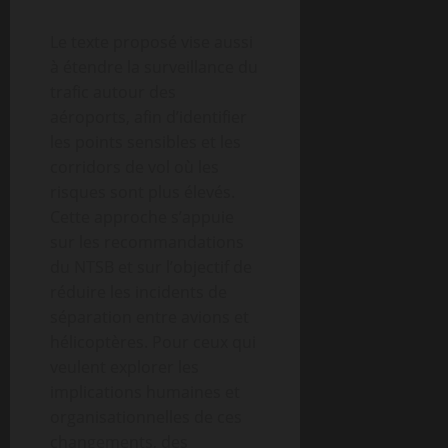
Le texte proposé vise aussi
à étendre la surveillance du
trafic autour des
aéroports, afin d’identifier
les points sensibles et les
corridors de vol où les
risques sont plus élevés.
Cette approche s’appuie
sur les recommandations
du NTSB et sur l’objectif de
réduire les incidents de
séparation entre avions et
hélicoptères. Pour ceux qui
veulent explorer les
implications humaines et
organisationnelles de ces
changements, des