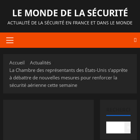
Aller
LE MONDE DE LA SÉCURITÉ
au
contenu
ACTUALITÉ DE LA SÉCURITÉ EN FRANCE ET DANS LE MONDE
Menu
principal
Accueil
Actualités
La Chambre des représentants des États-Unis s’apprête
à débattre de nouvelles mesures pour renforcer la
sécurité aérienne cette semaine
RECHERCHER
Recher