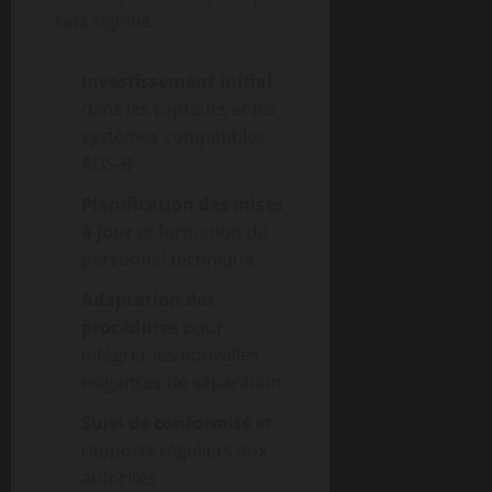
cela signifie :
Investissement initial
dans les capteurs et les
systèmes compatibles
ADS-B
Planification des mises
à jour
et formation du
personnel technique
Adaptation des
procédures
pour
intégrer les nouvelles
exigences de séparation
Suivi de conformité
et
rapports réguliers aux
autorités