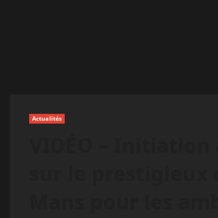
Actualités
VIDÉO – Initiation 
sur le prestigieux 
Mans pour les amb