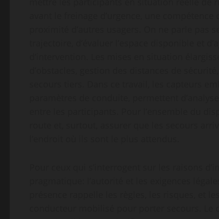
mettre les participants en situation réelle de 
avant le freinage d’urgence, une compétence c
proximité d’autres usagers. On ne parle pas se
trajectoire, d’évaluer l’espace disponible et d
d’intervention. Les mises en situation élargis
d’obstacles, gestion des distances de sécurité,
secours tiers. Dans ce travail, les capteurs em
paramètres de conduite, permettent d’analyser
entre les participants. Pour l’ensemble du dispos
route et, surtout, assurer que les secours arri
l’endroit où ils sont le plus attendus.
Pour ceux qui s’interrogent sur les raisons d’im
pragmatique: l’autorité et les exigences légale
présence rappelle les règles, les risques, et 
conducteur mobilisé pour porter secours. Le co