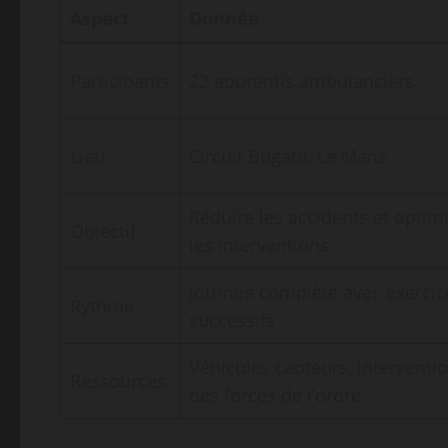
Aspect
Donnée
Participants
22 apprentis ambulanciers
Lieu
Circuit Bugatti, Le Mans
Réduire les accidents et optim
Objectif
les interventions
Journée complète avec exercic
Rythme
successifs
Véhicules capteurs, interventi
Ressources
des forces de l’ordre