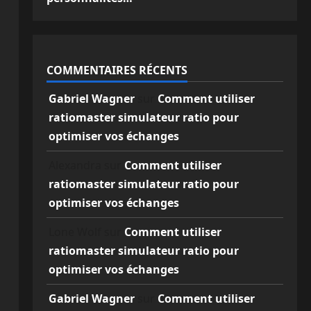
COMMENTAIRES RÉCENTS
Gabriel Wagner
sur
Comment utiliser
ratiomaster simulateur ratio pour
optimiser vos échanges
Alexandra
sur
Comment utiliser
ratiomaster simulateur ratio pour
optimiser vos échanges
Lone Wolf
sur
Comment utiliser
ratiomaster simulateur ratio pour
optimiser vos échanges
Gabriel Wagner
sur
Comment utiliser