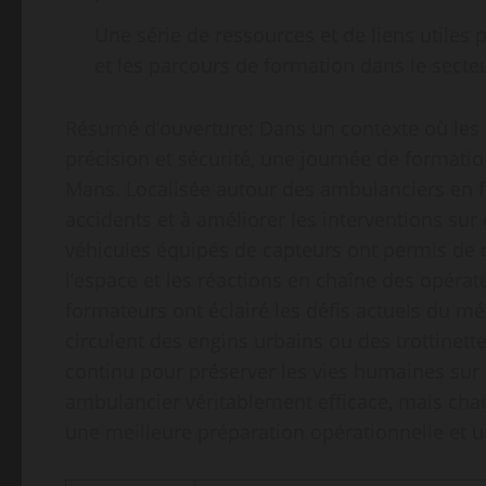
Une série de ressources et de liens utiles 
et les parcours de formation dans le secteu
Résumé d’ouverture: Dans un contexte où les 
précision et sécurité, une journée de formation
Mans. Localisée autour des ambulanciers en for
accidents et à améliorer les interventions su
véhicules équipés de capteurs ont permis de c
l’espace et les réactions en chaîne des opérate
formateurs ont éclairé les défis actuels du m
circulent des engins urbains ou des trottinette
continu pour préserver les vies humaines sur 
ambulancier véritablement efficace, mais cha
une meilleure préparation opérationnelle et u