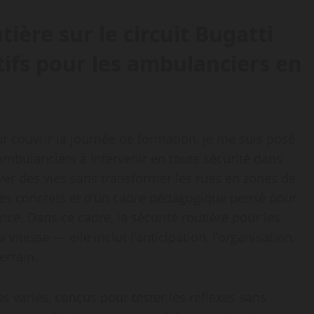
utière sur le circuit Bugatti
tifs pour les ambulanciers en
our couvrir la journée de formation, je me suis posé
bulanciers à intervenir en toute sécurité dans
uver des vies sans transformer les rues en zones de
ces concrets et d’un cadre pédagogique pensé pour
ce. Dans ce cadre, la sécurité routière pour les
vitesse — elle inclut l’anticipation, l’organisation,
errain.
s variés, conçus pour tester les réflexes sans