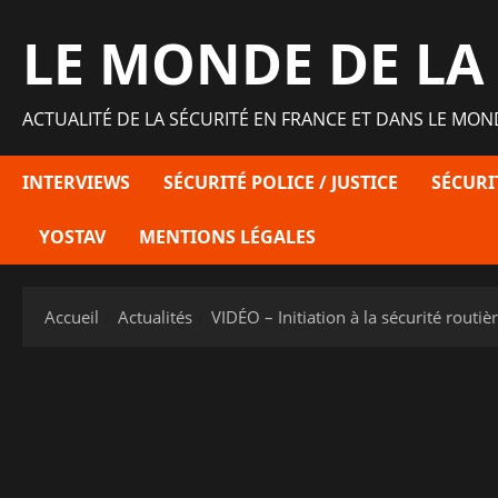
Aller
LE MONDE DE LA
au
contenu
ACTUALITÉ DE LA SÉCURITÉ EN FRANCE ET DANS LE MON
INTERVIEWS
SÉCURITÉ POLICE / JUSTICE
SÉCURI
YOSTAV
MENTIONS LÉGALES
Accueil
Actualités
VIDÉO – Initiation à la sécurité routi