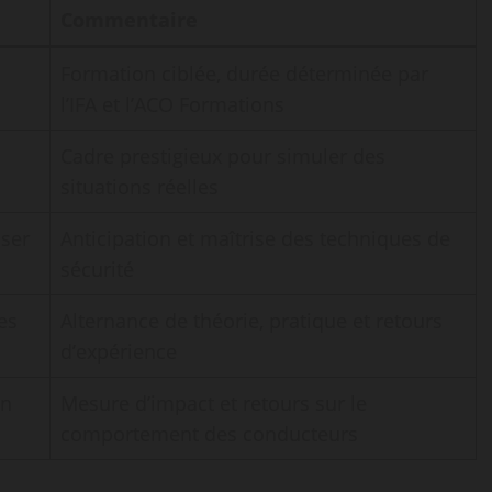
Commentaire
Formation ciblée, durée déterminée par
l’IFA et l’ACO Formations
Cadre prestigieux pour simuler des
situations réelles
iser
Anticipation et maîtrise des techniques de
sécurité
es
Alternance de théorie, pratique et retours
d’expérience
on
Mesure d’impact et retours sur le
comportement des conducteurs