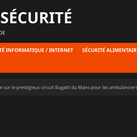
 SÉCURITÉ
DE
TÉ INFORMATIQUE / INTERNET
SÉCURITÉ ALIMENTAIR
ère sur le prestigieux circuit Bugatti du Mans pour les ambulancie