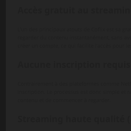
Accès gratuit au streami
L’un des principaux atouts de Coflix est sa gr
regarder du contenu instantanément, sans avoi
créer un compte, ce qui facilite l’accès pour l
Aucune inscription requi
Contrairement à des plateformes comme Netfli
inscription. Le processus est donc simple et rap
contenu et de commencer à regarder.
Streaming haute qualité (