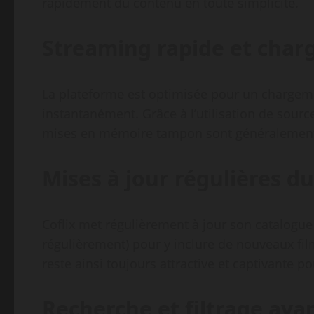
rapidement du contenu en toute simplicité.
Streaming rapide et cha
La plateforme est optimisée pour un chargem
instantanément. Grâce à l’utilisation de sourc
mises en mémoire tampon sont généralement
Mises à jour régulières d
Coflix met régulièrement à jour son catalogue
régulièrement) pour y inclure de nouveaux fil
reste ainsi toujours attractive et captivante po
Recherche et filtrage ava