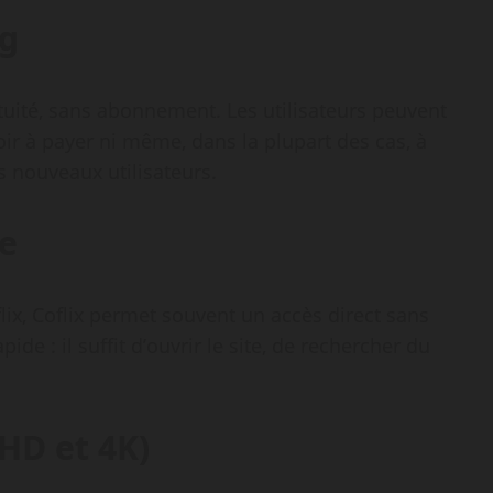
ng
atuité, sans abonnement. Les utilisateurs peuvent
r à payer ni même, dans la plupart des cas, à
es nouveaux utilisateurs.
se
x, Coflix permet souvent un accès direct sans
ide : il suffit d’ouvrir le site, de rechercher du
HD et 4K)