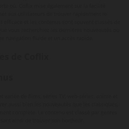
te où. Coflix mise également sur la facilité
rmet aux utilisateurs de trouver rapidement le
t efficace et les contenus sont souvent classés de
 Que vous recherchiez les dernières nouveautés ou
une navigation fluide et un accès rapide.
es de Coflix
nus
t variée de films, séries TV, web-séries, anime et
rer aussi bien les nouveautés que les classiques,
ement complète. Le contenu est classé par genres
tissant ainsi de trouver son bonheur.