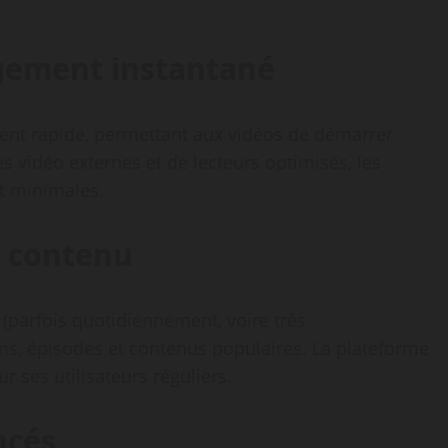
rgement instantané
ent rapide, permettant aux vidéos de démarrer
es vidéo externes et de lecteurs optimisés, les
 minimales.
u contenu
 (parfois quotidiennement, voire très
ms, épisodes et contenus populaires. La plateforme
ur ses utilisateurs réguliers.
ncés