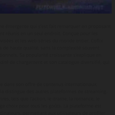
ne émergente qui s’est fait remarquer en proposant
nt réunis en un seul endroit. Conçue pour les
lévisées et les web-séries du monde entier, Coflix
us de haute qualité, sans la complexité souvent
tionnels. Sa popularité croissante s’explique en
idité de chargement et son catalogue diversifié, qui
e dans son offre de contenus internationaux,
 la distingue des autres plateformes de streaming.
res, tels que l’action, le drame, la romance, le
arge choix pour tous les goûts. La plateforme est
dinateurs, permettant aux utilisateurs de profiter