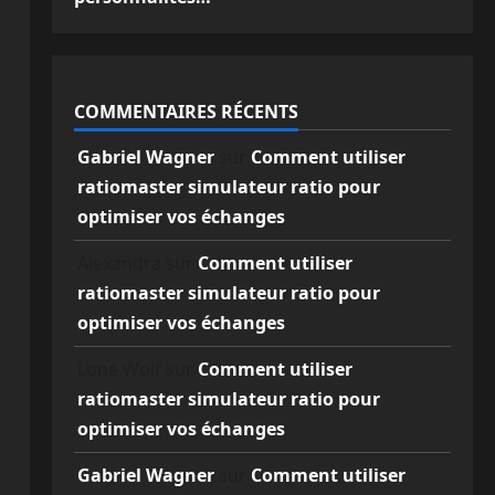
COMMENTAIRES RÉCENTS
Gabriel Wagner
sur
Comment utiliser
ratiomaster simulateur ratio pour
optimiser vos échanges
Alexandra
sur
Comment utiliser
ratiomaster simulateur ratio pour
optimiser vos échanges
Lone Wolf
sur
Comment utiliser
ratiomaster simulateur ratio pour
optimiser vos échanges
Gabriel Wagner
sur
Comment utiliser