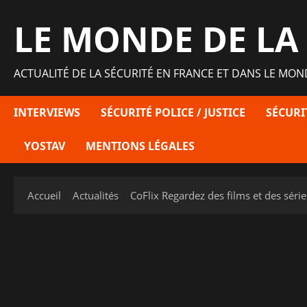
Aller
LE MONDE DE LA
au
contenu
ACTUALITÉ DE LA SÉCURITÉ EN FRANCE ET DANS LE MON
INTERVIEWS
SÉCURITÉ POLICE / JUSTICE
SÉCURI
YOSTAV
MENTIONS LÉGALES
Accueil
Actualités
CoFlix Regardez des films et des séri