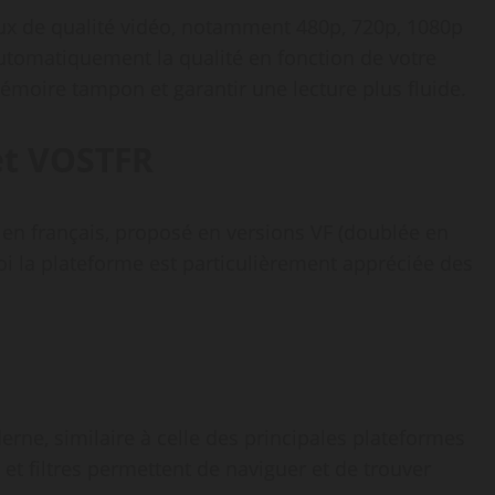
ux de qualité vidéo, notamment 480p, 720p, 1080p
utomatiquement la qualité en fonction de votre
émoire tampon et garantir une lecture plus fluide.
et VOSTFR
 en français, proposé en versions VF (doublée en
uoi la plateforme est particulièrement appréciée des
derne, similaire à celle des principales plateformes
et filtres permettent de naviguer et de trouver