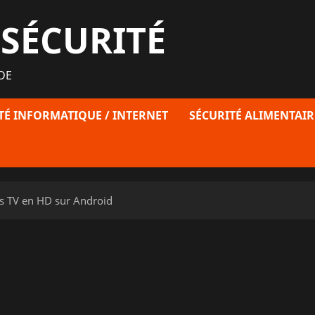
 SÉCURITÉ
DE
TÉ INFORMATIQUE / INTERNET
SÉCURITÉ ALIMENTAIR
es TV en HD sur Android