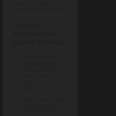
aideront à naviguer ces
informations avec sérénité.
Conseils
pratiques pour
gagner du temps
Utilisez l’attestation de
droits disponible sur
votre espace Ameli pour
récupérer le code
d’affiliation sans vous
déplacer.
Appelez le service dédié
au 3646 pour obtenir
des précisions sur votre