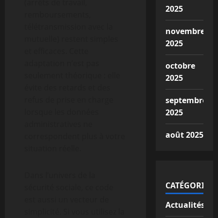
(arrêts de travail,
2025
remboursements,
télétransmission avec la
novembre
mutuelle) restent simples
2025
et efficaces. Cette
adaptation n’est pas
octobre
seulement théorique : elle
2025
évite des retards et des
refus de prise en charge
septembre
lorsque les données
2025
administratives ne
août 2025
correspondent plus à votre
situation réelle.
Dans l’univers de la
CATÉGORIES
sécurité sociale, ce code
est aussi un vecteur de
Actualités
simplicité. Si vous utilisez la