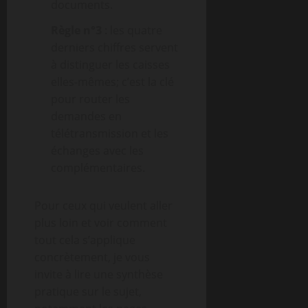
documents.
Règle n°3
: les quatre
derniers chiffres servent
à distinguer les caisses
elles-mêmes; c’est la clé
pour router les
demandes en
télétransmission et les
échanges avec les
complémentaires.
Pour ceux qui veulent aller
plus loin et voir comment
tout cela s’applique
concrètement, je vous
invite à lire une synthèse
pratique sur le sujet,