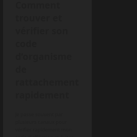
Comment
trouver et
vérifier son
code
d’organisme
de
rattachement
rapidement
Je passe souvent par
plusieurs canaux pour
vérifier rapidement mon