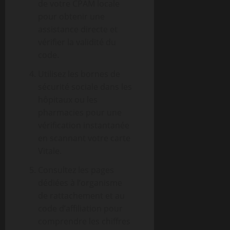
de votre CPAM locale
pour obtenir une
assistance directe et
vérifier la validité du
code.
Utilisez les bornes de
sécurité sociale dans les
hôpitaux ou les
pharmacies pour une
vérification instantanée
en scannant votre carte
Vitale.
Consultez les pages
dédiées à l’organisme
de rattachement et au
code d’affiliation pour
comprendre les chiffres