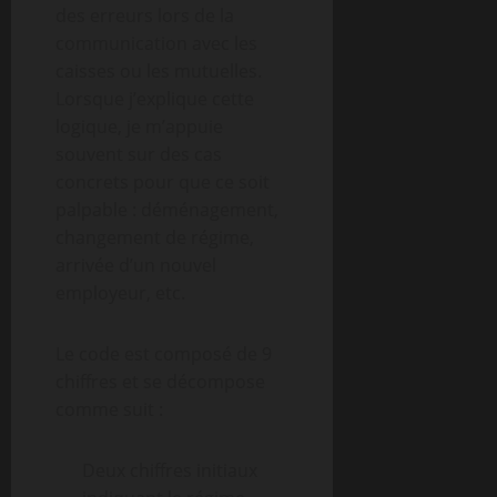
des erreurs lors de la
communication avec les
caisses ou les mutuelles.
Lorsque j’explique cette
logique, je m’appuie
souvent sur des cas
concrets pour que ce soit
palpable : déménagement,
changement de régime,
arrivée d’un nouvel
employeur, etc.
Le code est composé de 9
chiffres et se décompose
comme suit :
Deux chiffres initiaux