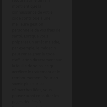
retours sur le terrain
montrent que la
connaissance de votre
code contribue à une
meilleure gestion
personnelle de vos frais de
santé. Lorsque vous
préparez un arrêt maladie,
par exemple, le médecin
peut renseigner le code
d’affiliation directement sur
la feuille de soins, ce qui
accélère le traitement et le
remboursement. Pour en
savoir plus sur les
démarches liées, vous
pouvez aussi consulter les
pages dédiées à