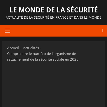
Aller
LE MONDE DE LA SÉCURITÉ
au
contenu
ACTUALITÉ DE LA SÉCURITÉ EN FRANCE ET DANS LE MONDE
Menu
principal
Accueil
Actualités
Comprendre le numéro de l’organisme de
rattachement de la sécurité sociale en 2025