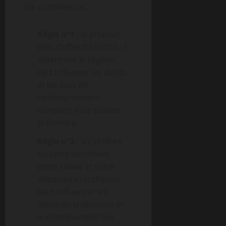
vie quotidienne :
Règle n°1
: le premier
bloc chiffre (01/02/03…)
détermine le régime;
cela influence les droits
et les taux de
remboursement
auxquels vous pouvez
prétendre.
Règle n°2
: les chiffres
suivants identifient
votre caisse et votre
département; chacun
peut influencer les
délais de traitement et
le cheminement des