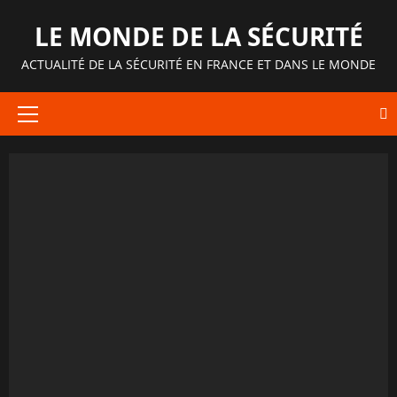
Aller
LE MONDE DE LA SÉCURITÉ
au
contenu
ACTUALITÉ DE LA SÉCURITÉ EN FRANCE ET DANS LE MONDE
Menu
principal