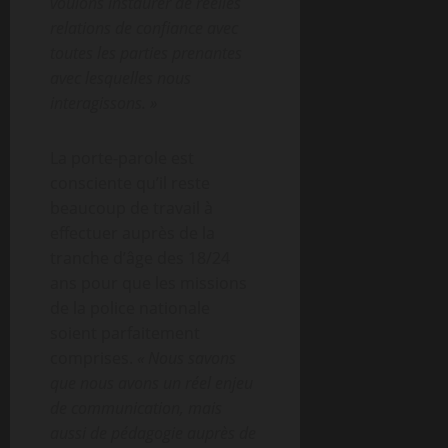
voulons instaurer de réelles
relations de confiance avec
toutes les parties prenantes
avec lesquelles nous
interagissons. »
La porte-parole est
consciente qu’il reste
beaucoup de travail à
effectuer auprès de la
tranche d’âge des 18/24
ans pour que les missions
de la police nationale
soient parfaitement
comprises.
« Nous savons
que nous avons un réel enjeu
de communication, mais
aussi de pédagogie auprès de