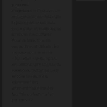
puissent
s’exprimer.
»
C’est avec un
engagement manifeste que
la porte-parole souhaite
commenter et expliquer les
missions des policiers.
Pour ce faire, tous les
supports sont utilisés : les
réseaux sociaux où les
« followers » se comptent
en millions, qu’il s’agisse de
Facebook, Twitter ou bien
encore TikTok, mais
également des
interventions dans des
facultés ou bien sur les
plateaux TV.