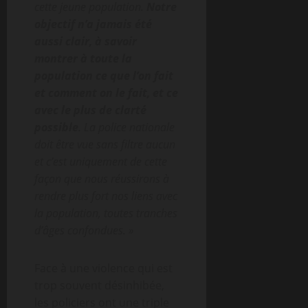
cette jeune population.
Notre
objectif n’a jamais été
aussi clair, à savoir
montrer à toute la
population ce que l’on fait
et comment on le fait, et ce
avec le plus de clarté
possible
. La police nationale
doit être vue sans filtre aucun
et c’est uniquement de cette
façon que nous réussirons à
rendre plus fort nos liens avec
la population, toutes tranches
d’âges confondues. »
Face à une violence qui est
trop souvent désinhibée,
les policiers ont une triple