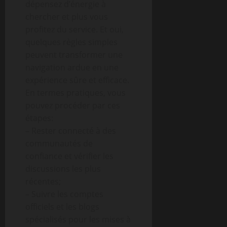
dépensez d’énergie à
chercher et plus vous
profitez du service. Et oui,
quelques règles simples
peuvent transformer une
navigation ardue en une
expérience sûre et efficace.
En termes pratiques, vous
pouvez procéder par ces
étapes:
– Rester connecté à des
communautés de
confiance et vérifier les
discussions les plus
récentes;
– Suivre les comptes
officiels et les blogs
spécialisés pour les mises à