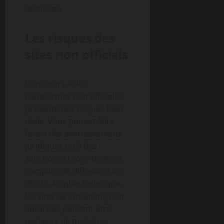
quotidien.
Les risques des
sites non officiels
Le recours à des
plateformes non officielles
présente des risques bien
réels. Vous pouvez faire
face à des avertissements
juridiques ou à des
sanctions si vous devenez
complice de diffusion sans
droits. Au plan technique,
les sites de streaming non
autorisés peuvent être
porteurs de malwares,