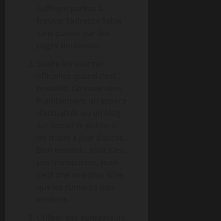
suffisent parfois à
trouver l’adresse fiable
sans passer par des
pages douteuses.
Suivre les sources
officielles quand c’est
possible. Certains sites
maintiennent un espace
d’actualités ou un blog
sur lequel ils publient
les mises à jour d’accès.
Bien entendu, tout n’est
pas transparent, mais
c’est une voie plus sûre
que les rumeurs non
vérifiées.
Utiliser des agrégateurs