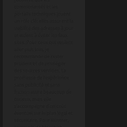
communautés et les
portails techniques jouent
un rôle clé: elles assurent la
viabilité des adresses à jour
et aident à éviter les faux
sites. Pour ceux qui veulent
aller plus loin, je
recommande de rester
prudent et de privilégier
des sources vérifiées. La
promesse de l’expérience
sans publicité et sans
friction attire beaucoup de
curieux, mais elle
s’accompagne d’un coût
éventuel sur le plan légal et
sécuritaire. Pour illustrer,