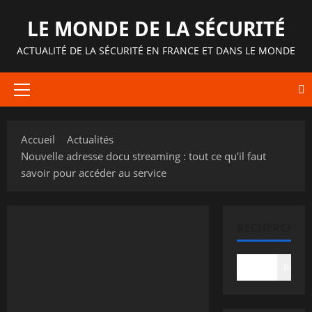
Aller
LE MONDE DE LA SÉCURITÉ
au
contenu
ACTUALITÉ DE LA SÉCURITÉ EN FRANCE ET DANS LE MONDE
Menu
principal
Accueil
Actualités
Nouvelle adresse docu streaming : tout ce qu’il faut
savoir pour accéder au service
RECHERCHER
Recher