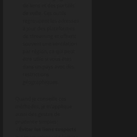
de liens et des portails
de veille. Ces outils
regroupent les adresses
à jour des plateformes
de streaming et offrent
souvent une ventilation
par région, ce qui peut
être utile si vous êtes
dans un pays avec des
restrictions
géographiques.
Quand je conseille ces
méthodes, je m’applique
aussi des gestes de
prudence simples:
–
Éviter les liens suspects