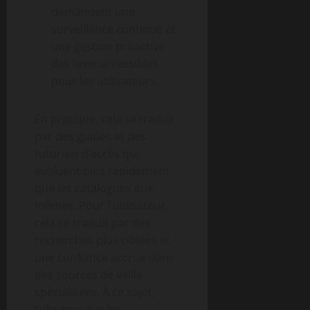
demandent une
surveillance continue et
une gestion proactive
des liens accessibles
pour les utilisateurs.
En pratique, cela se traduit
par des guides et des
tutoriels d’accès qui
évoluent plus rapidement
que les catalogues eux-
mêmes. Pour l’utilisateur,
cela se traduit par des
recherches plus ciblées et
une confiance accrue dans
des sources de veille
spécialisées. À ce sujet,
j’observe que les