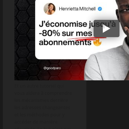
Et un autre tutoriel qui
vous aidera à comprendre
les mécanismes derrière
les adresses changeantes
et les méthodes pour y
accéder de manière