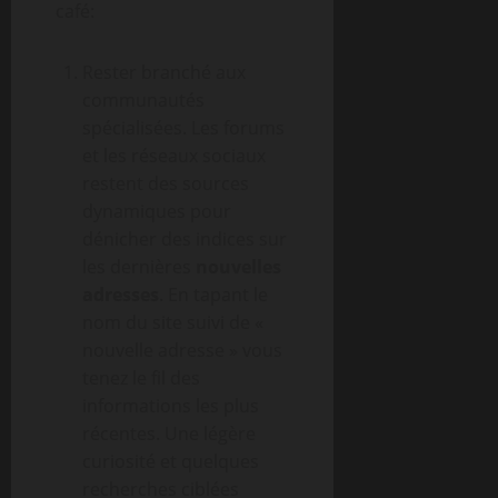
café:
Rester branché aux
communautés
spécialisées. Les forums
et les réseaux sociaux
restent des sources
dynamiques pour
dénicher des indices sur
les dernières
nouvelles
adresses
. En tapant le
nom du site suivi de «
nouvelle adresse » vous
tenez le fil des
informations les plus
récentes. Une légère
curiosité et quelques
recherches ciblées