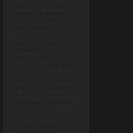
proposer des publicités
agressives et dégrader
l’expérience utilisateur. Et
niveau qualité, on peut
s’attendre à des
interruptions plus
fréquentes et à une
expérience moins fluide.
Pour un visionnage régulier
et sans casse-tête, l’option
légale, même si elle peut
sembler plus coûteuse ou
limitée dans certains
catalogues, demeure une
valeur sûre.
Pour vous orienter, voici un