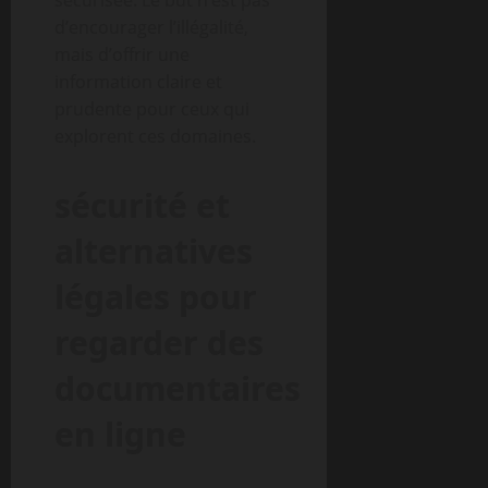
sécurisée. Le but n’est pas
d’encourager l’illégalité,
mais d’offrir une
information claire et
prudente pour ceux qui
explorent ces domaines.
sécurité et
alternatives
légales pour
regarder des
documentaires
en ligne