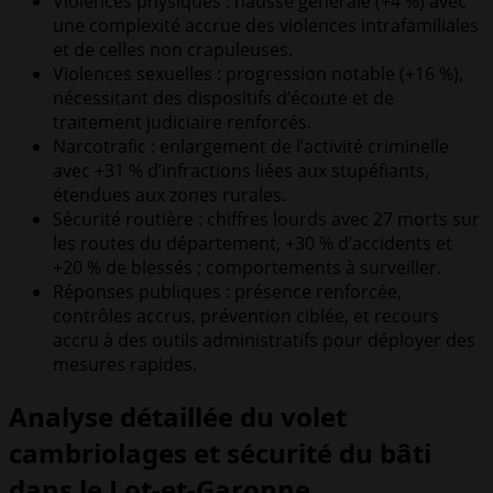
Violences physiques : hausse générale (+4 %) avec
une complexité accrue des violences intrafamiliales
et de celles non crapuleuses.
Violences sexuelles : progression notable (+16 %),
nécessitant des dispositifs d’écoute et de
traitement judiciaire renforcés.
Narcotrafic : enlargement de l’activité criminelle
avec +31 % d’infractions liées aux stupéfiants,
étendues aux zones rurales.
Sécurité routière : chiffres lourds avec 27 morts sur
les routes du département, +30 % d’accidents et
+20 % de blessés ; comportements à surveiller.
Réponses publiques : présence renforcée,
contrôles accrus, prévention ciblée, et recours
accru à des outils administratifs pour déployer des
mesures rapides.
Analyse détaillée du volet
cambriolages et sécurité du bâti
dans le Lot-et-Garonne