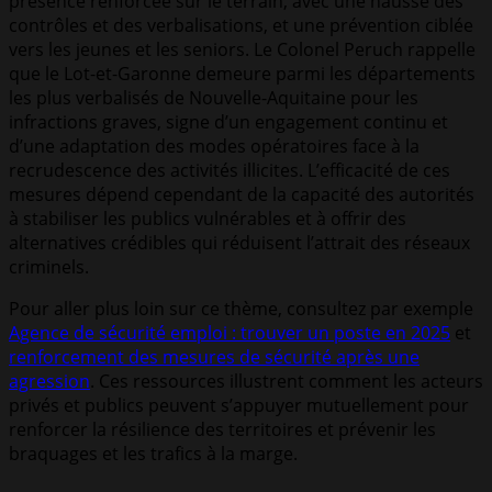
présence renforcée sur le terrain, avec une hausse des
contrôles et des verbalisations, et une prévention ciblée
vers les jeunes et les seniors. Le Colonel Peruch rappelle
que le Lot-et-Garonne demeure parmi les départements
les plus verbalisés de Nouvelle-Aquitaine pour les
infractions graves, signe d’un engagement continu et
d’une adaptation des modes opératoires face à la
recrudescence des activités illicites. L’efficacité de ces
mesures dépend cependant de la capacité des autorités
à stabiliser les publics vulnérables et à offrir des
alternatives crédibles qui réduisent l’attrait des réseaux
criminels.
Pour aller plus loin sur ce thème, consultez par exemple
Agence de sécurité emploi : trouver un poste en 2025
et
renforcement des mesures de sécurité après une
agression
. Ces ressources illustrent comment les acteurs
privés et publics peuvent s’appuyer mutuellement pour
renforcer la résilience des territoires et prévenir les
braquages et les trafics à la marge.