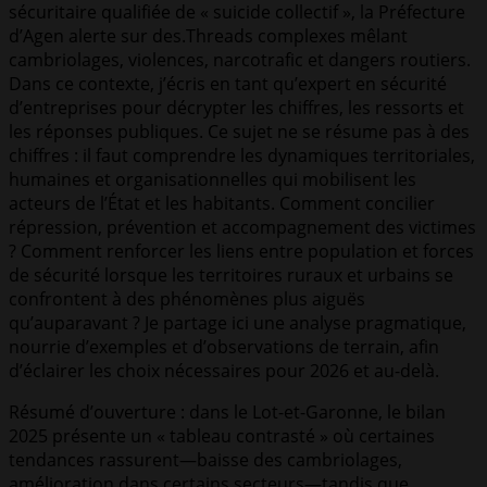
sécuritaire qualifiée de « suicide collectif », la Préfecture
d’Agen alerte sur des.Threads complexes mêlant
cambriolages, violences, narcotrafic et dangers routiers.
Dans ce contexte, j’écris en tant qu’expert en sécurité
d’entreprises pour décrypter les chiffres, les ressorts et
les réponses publiques. Ce sujet ne se résume pas à des
chiffres : il faut comprendre les dynamiques territoriales,
humaines et organisationnelles qui mobilisent les
acteurs de l’État et les habitants. Comment concilier
répression, prévention et accompagnement des victimes
? Comment renforcer les liens entre population et forces
de sécurité lorsque les territoires ruraux et urbains se
confrontent à des phénomènes plus aiguës
qu’auparavant ? Je partage ici une analyse pragmatique,
nourrie d’exemples et d’observations de terrain, afin
d’éclairer les choix nécessaires pour 2026 et au-delà.
Résumé d’ouverture : dans le Lot-et-Garonne, le bilan
2025 présente un « tableau contrasté » où certaines
tendances rassurent—baisse des cambriolages,
amélioration dans certains secteurs—tandis que