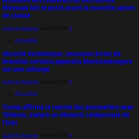
Mimosas fait le point avant la nouvelle saison
de chasse
Gabriel Wagner
6 août 2026
0
Actualités
Sécurité domestique : pourquoi éviter de
brancher certains appareils électroménagers
sur une rallonge
Gabriel Wagner
5 août 2026
0
Actualités
Trump affirme la reprise des pourparlers avec
Téhéran, malgré un démenti catégorique de
l’Iran
Gabriel Wagner
4 août 2026
0