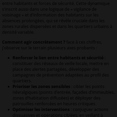
entre habitants et forces de sécurité. Cette dynamique
s’inscrit aussi dans une logique de « vigilance de
voisinage » et d’information des habitants sur les
absences prolongées, qui se révèle cruciale dans les
zones rurales dispersées et dans les quartiers urbains à
densité variable.
Comment agir concrètement ?
face à ces chiffres,
j’observe sur le terrain plusieurs axes probants :
Renforcer le lien entre habitants et sécurité
:
constituer des réseaux de veille locale, mettre en
place des alertes partagées, développer des
campagnes de prévention adaptées au profil des
quartiers.
Prioriser les zones sensibles
: cibler les points
névralgiques (points d’entrée, façades d’immeubles,
zones d’habitation diffusées) et déployer des
patrouilles renforcées en heures critiques.
Optimiser les interventions
: conjuguer actions
dissuasives et opérations ciblées, en veillant à