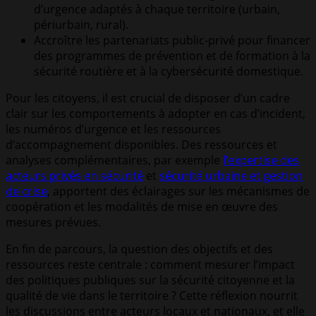
d’urgence adaptés à chaque territoire (urbain,
périurbain, rural).
Accroître les partenariats public-privé pour financer
des programmes de prévention et de formation à la
sécurité routière et à la cybersécurité domestique.
Pour les citoyens, il est crucial de disposer d’un cadre
clair sur les comportements à adopter en cas d’incident,
les numéros d’urgence et les ressources
d’accompagnement disponibles. Des ressources et
analyses complémentaires, par exemple
l’expertise des
acteurs privés en sécurité
et
sécurité urbaine et gestion
de crise
, apportent des éclairages sur les mécanismes de
coopération et les modalités de mise en œuvre des
mesures prévues.
En fin de parcours, la question des objectifs et des
ressources reste centrale : comment mesurer l’impact
des politiques publiques sur la sécurité citoyenne et la
qualité de vie dans le territoire ? Cette réflexion nourrit
les discussions entre acteurs locaux et nationaux, et elle