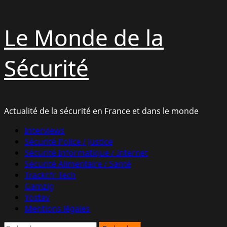
Aller
Le Monde de la
au
contenu
Sécurité
Actualité de la sécurité en France et dans le monde
Menu
Interviews
principal
Sécurité Police / Justice
Sécurité Informatique / Internet
Sécurité Alimentaire / Santé
Trackr.fr Tech
Gamzig
Yostav
Mentions légales