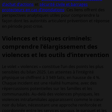
d’achat d’actions
et
sécurité civile et barrages
protecteurs en cas d’inondations
. Ces liens offrent des
perspectives analytiques utiles pour comprendre la
façon dont les autorités articulent prévention et réponse
en période post-crise.
Violences et risques criminels:
comprendre l’élargissement des
violences et les outils d’intervention
Le volet « violences » constitue l’un des points les plus
sensibles du bilan 2025. Les atteintes à l’intégrité
physique se chiffrent à 3 949 faits, en hausse de 4 %.
Chaque incident est une réalité humaine, avec des
répercussions potentielles sur les familles et les
communautés. Au-delà des violences physiques, les
violences intrafamiliales apparaissent comme le cœur
noir du bilan, nécessitant une approche renforcée et
coordonnée entre les services sociaux, le parquet et les