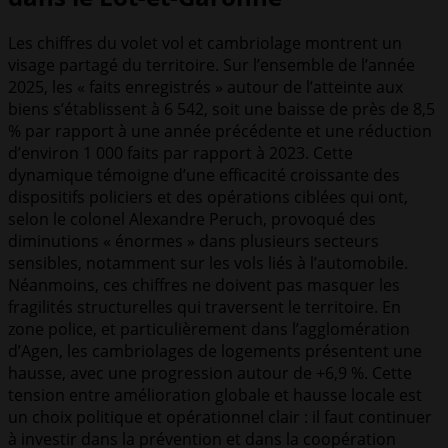
Les chiffres du volet vol et cambriolage montrent un
visage partagé du territoire. Sur l’ensemble de l’année
2025, les « faits enregistrés » autour de l’atteinte aux
biens s’établissent à 6 542, soit une baisse de près de 8,5
% par rapport à une année précédente et une réduction
d’environ 1 000 faits par rapport à 2023. Cette
dynamique témoigne d’une efficacité croissante des
dispositifs policiers et des opérations ciblées qui ont,
selon le colonel Alexandre Peruch, provoqué des
diminutions « énormes » dans plusieurs secteurs
sensibles, notamment sur les vols liés à l’automobile.
Néanmoins, ces chiffres ne doivent pas masquer les
fragilités structurelles qui traversent le territoire. En
zone police, et particulièrement dans l’agglomération
d’Agen, les cambriolages de logements présentent une
hausse, avec une progression autour de +6,9 %. Cette
tension entre amélioration globale et hausse locale est
un choix politique et opérationnel clair : il faut continuer
à investir dans la prévention et dans la coopération