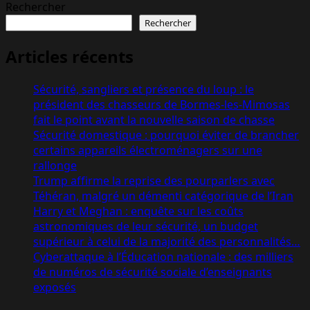
Rechercher
Rechercher
Articles récents
Sécurité, sangliers et présence du loup : le
président des chasseurs de Bormes-les-Mimosas
fait le point avant la nouvelle saison de chasse
Sécurité domestique : pourquoi éviter de brancher
certains appareils électroménagers sur une
rallonge
Trump affirme la reprise des pourparlers avec
Téhéran, malgré un démenti catégorique de l’Iran
Harry et Meghan : enquête sur les coûts
astronomiques de leur sécurité, un budget
supérieur à celui de la majorité des personnalités…
Cyberattaque à l’Éducation nationale : des milliers
de numéros de sécurité sociale d’enseignants
exposés