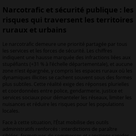
Narcotrafic et sécurité publique : les
risques qui traversent les territoires
ruraux et urbains
Le narcotrafic demeure une priorité partagée par tous
les services et les forces de sécurité. Les chiffres
indiquent une hausse marquée des infractions liées aux
stupéfiants (+31 % à l’échelle départementale), et aucune
zone n’est épargnée, y compris les espaces ruraux où les
dynamiques illicites se cachent souvent sous des formes
plus subtiles. Cette réalité exige des réponses plurielles
et coordonnées entre police, gendarmerie, justice et
services sociaux pour démanteler les réseaux, limiter les
nuisances et réduire les risques pour les populations
locales.
Face à cette situation, l’État mobilise des outils
administratifs renforcés : interdictions de paraître
ciblées, fermetures de commerces et sanctions rapides