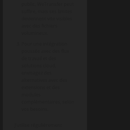
public, WeTransfer peut
suffire, mais ses limites
deviennent vite visibles
avec des fichiers
volumineux.
Pour une intégration
poussée avec des flux
de travail et des
solutions cloud,
envisagez des
alternatives avec des
extensions et des
modules
complémentaires, selon
vos besoins.
J’utilise régulièrement