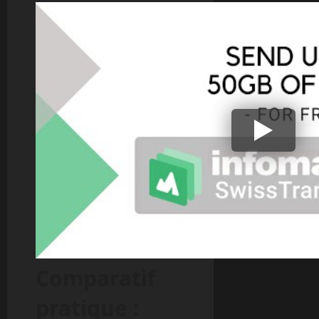
Comparatif
pratique :