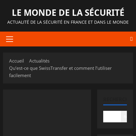
Aller
LE MONDE DE LA SÉCURITÉ
au
contenu
ACTUALITÉ DE LA SÉCURITÉ EN FRANCE ET DANS LE MONDE
Menu
principal
Accueil
Actualités
Qu’est-ce que SwissTransfer et comment l’utiliser
facilement
RECHERCHER
Recher