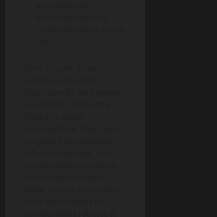
pour suivre les
téléchargements et
rester informé en temps
réel.
Dans le cadre d’une
utilisation régulière,
SwissTransfer peut devenir
un élément clé de votre
chaîne de valeur
documentaire. Pour ceux
qui gèrent des contenus
riches et sensibles, cette
solution évite les frictions
et offre une traçabilité
fiable, tout en s’inscrivant
dans une politique de
confidentialité robuste et