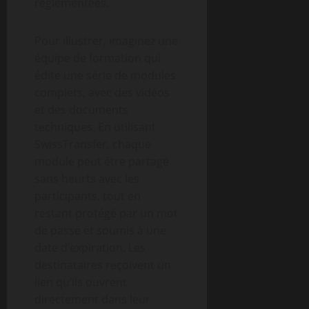
réglementées.
Pour illustrer, imaginez une
équipe de formation qui
édite une série de modules
complets, avec des vidéos
et des documents
techniques. En utilisant
SwissTransfer, chaque
module peut être partagé
sans heurts avec les
participants, tout en
restant protégé par un mot
de passe et soumis à une
date d’expiration. Les
destinataires reçoivent un
lien qu’ils ouvrent
directement dans leur