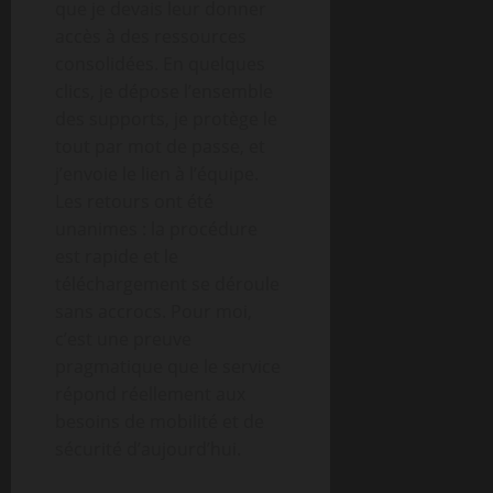
que je devais leur donner
accès à des ressources
consolidées. En quelques
clics, je dépose l’ensemble
des supports, je protège le
tout par mot de passe, et
j’envoie le lien à l’équipe.
Les retours ont été
unanimes : la procédure
est rapide et le
téléchargement se déroule
sans accrocs. Pour moi,
c’est une preuve
pragmatique que le service
répond réellement aux
besoins de mobilité et de
sécurité d’aujourd’hui.