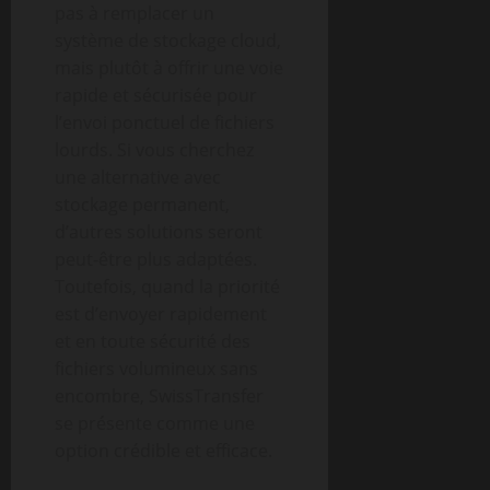
pas à remplacer un
système de stockage cloud,
mais plutôt à offrir une voie
rapide et sécurisée pour
l’envoi ponctuel de fichiers
lourds. Si vous cherchez
une alternative avec
stockage permanent,
d’autres solutions seront
peut-être plus adaptées.
Toutefois, quand la priorité
est d’envoyer rapidement
et en toute sécurité des
fichiers volumineux sans
encombre, SwissTransfer
se présente comme une
option crédible et efficace.