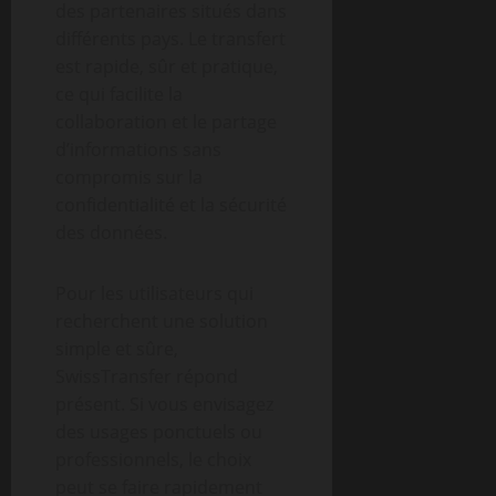
des partenaires situés dans
différents pays. Le transfert
est rapide, sûr et pratique,
ce qui facilite la
collaboration et le partage
d’informations sans
compromis sur la
confidentialité et la sécurité
des données.
Pour les utilisateurs qui
recherchent une solution
simple et sûre,
SwissTransfer répond
présent. Si vous envisagez
des usages ponctuels ou
professionnels, le choix
peut se faire rapidement