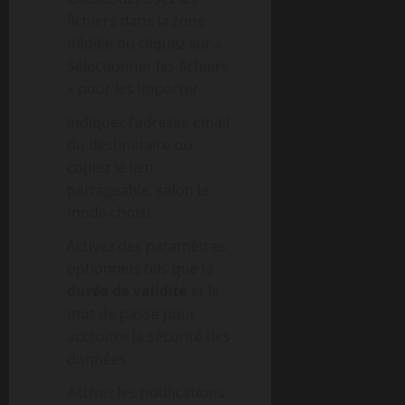
fichiers dans la zone
dédiée ou cliquez sur «
Sélectionner les fichiers
» pour les importer.
Indiquez l’adresse email
du destinataire ou
copiez le lien
partageable, selon le
mode choisi.
Activez des paramètres
optionnels tels que la
durée de validité
et le
mot de passe pour
accroître la sécurité des
données.
Activez les notifications