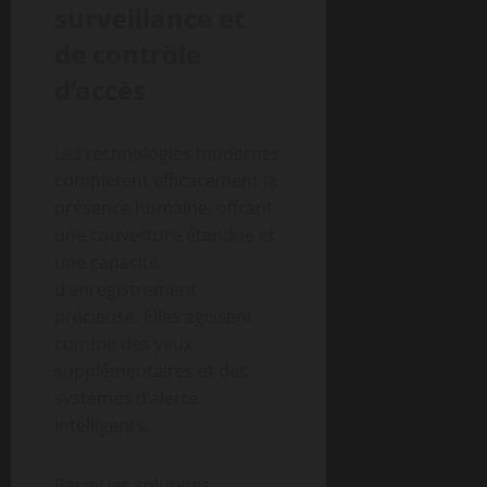
surveillance et
de contrôle
d’accès
Les technologies modernes
complètent efficacement la
présence humaine, offrant
une couverture étendue et
une capacité
d’enregistrement
précieuse. Elles agissent
comme des yeux
supplémentaires et des
systèmes d’alerte
intelligents.
Parmi les solutions