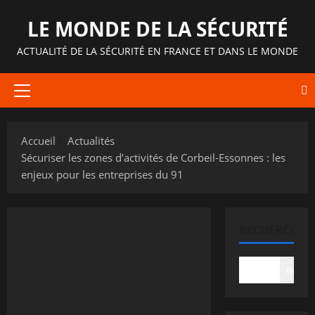
Aller
LE MONDE DE LA SÉCURITÉ
au
contenu
ACTUALITÉ DE LA SÉCURITÉ EN FRANCE ET DANS LE MONDE
Menu
principal
Accueil
Actualités
Sécuriser les zones d’activités de Corbeil-Essonnes : les
enjeux pour les entreprises du 91
RECHERCHER
Recher