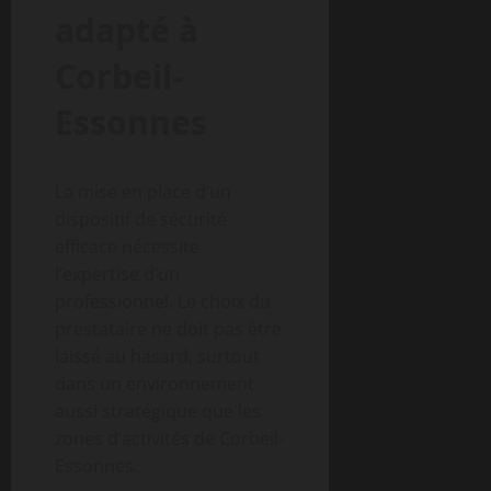
adapté à
Corbeil-
Essonnes
La mise en place d’un
dispositif de sécurité
efficace nécessite
l’expertise d’un
professionnel. Le choix du
prestataire ne doit pas être
laissé au hasard, surtout
dans un environnement
aussi stratégique que les
zones d’activités de Corbeil-
Essonnes.