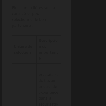
Plusieurs critères sont à
considérer pour
sélectionner le bon
partenaire :
Descriptio
Critère de
n et
sélection
importanc
e
Le
prestataire
doit avoir
une solide
expérience
dans la
sécurisatio