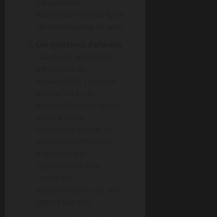
mouvement,
franchissement de ligne,
reconnaissance faciale).
Les systèmes d’alarme
:
Capteurs d’intrusion,
détecteurs de
mouvement, contacts
d’ouverture… Ils
déclenchent une alerte
sonore et/ou
silencieuse en cas de
tentative d’effraction,
transmettant
l’information à un
centre de
télésurveillance ou aux
agents sur site.