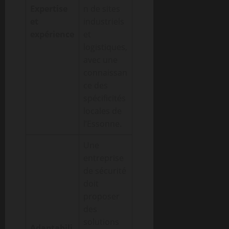
Expertise
n de sites
et
industriels
expérience
et
logistiques,
avec une
connaissan
ce des
spécificités
locales de
l’Essonne.
Une
entreprise
de sécurité
doit
proposer
des
solutions
Adaptabili