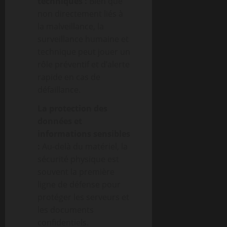
techniques :
Bien que
non directement liés à
la malveillance, la
surveillance humaine et
technique peut jouer un
rôle préventif et d’alerte
rapide en cas de
défaillance.
La protection des
données et
informations sensibles
:
Au-delà du matériel, la
sécurité physique est
souvent la première
ligne de défense pour
protéger les serveurs et
les documents
confidentiels.