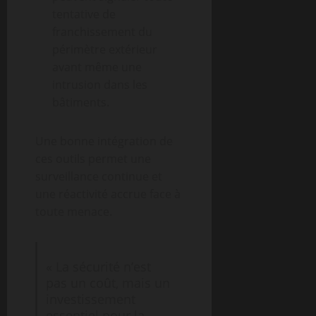
tentative de
franchissement du
périmètre extérieur
avant même une
intrusion dans les
bâtiments.
Une bonne intégration de
ces outils permet une
surveillance continue et
une réactivité accrue face à
toute menace.
« La sécurité n’est
pas un coût, mais un
investissement
essentiel pour la