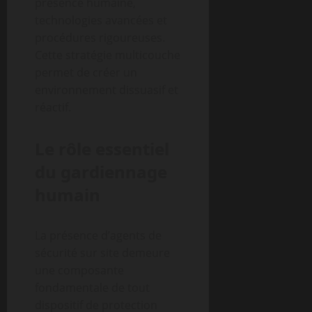
présence humaine,
technologies avancées et
procédures rigoureuses.
Cette stratégie multicouche
permet de créer un
environnement dissuasif et
réactif.
Le rôle essentiel
du gardiennage
humain
La présence d’agents de
sécurité sur site demeure
une composante
fondamentale de tout
dispositif de protection