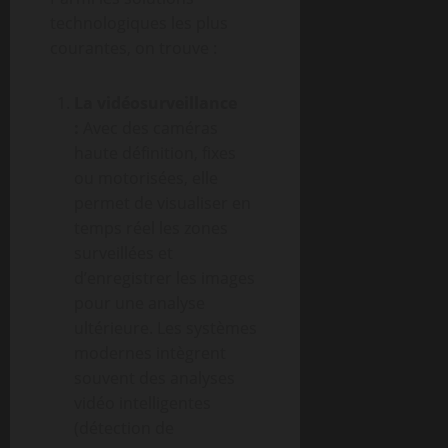
technologiques les plus
courantes, on trouve :
La vidéosurveillance
:
Avec des caméras
haute définition, fixes
ou motorisées, elle
permet de visualiser en
temps réel les zones
surveillées et
d’enregistrer les images
pour une analyse
ultérieure. Les systèmes
modernes intègrent
souvent des analyses
vidéo intelligentes
(détection de