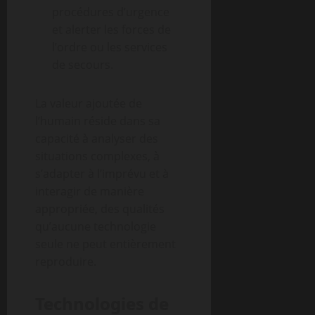
procédures d’urgence
et alerter les forces de
l’ordre ou les services
de secours.
La valeur ajoutée de
l’humain réside dans sa
capacité à analyser des
situations complexes, à
s’adapter à l’imprévu et à
interagir de manière
appropriée, des qualités
qu’aucune technologie
seule ne peut entièrement
reproduire.
Technologies de