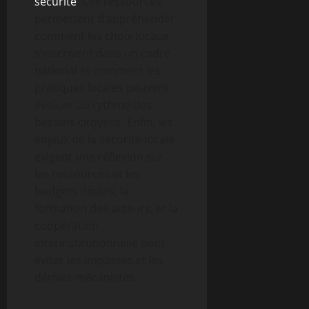
sécurité
. Ces ressources
permettent d’appréhender
comment les choix locaux
s’inscrivent dans un cadre
national et comment les
pratiques locales peuvent
évoluer au rythme des
besoins citoyens. Enfin, les
enjeux de la sécurité locale
exigent une réflexion sur
les ressources et les
budgets dédiés, la
formation des acteurs, et la
coopération
interinstitutionnelle pour
éviter les impasses et les
dérives mécanistes.