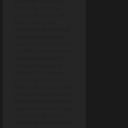
deviennent des lieux de
tension. En 2026, les
grandes métropoles ne
sont plus les seules
concernées: les petites et
moyennes villes voient
aussi s’ajouter des défis de
sécurité qui requièrent des
réponses adaptées. Le
narcotrafic et les actes
d’intimidation, évoqués
lors des débats publics
dans les matinales comme
celle que vous suivez peut-
être sur certaines chaînes
locales, ne se limitent pas à
un quartier: ils aspirent
une part de l’habitabilité et