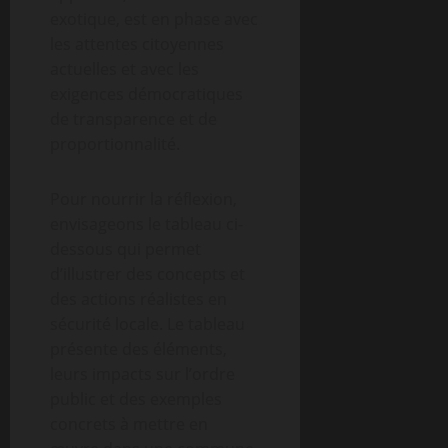
exotique, est en phase avec
les attentes citoyennes
actuelles et avec les
exigences démocratiques
de transparence et de
proportionnalité.
Pour nourrir la réflexion,
envisageons le tableau ci-
dessous qui permet
d’illustrer des concepts et
des actions réalistes en
sécurité locale. Le tableau
présente des éléments,
leurs impacts sur l’ordre
public et des exemples
concrets à mettre en