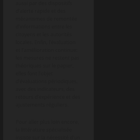
aussi par des dispositifs
d’alerte rapide et des
mécanismes de remontée
d’informations entre les
citoyens et les autorités
locales. Enfin, l’évaluation
et l’amélioration continue:
les mesures ne restent pas
théoriques sur le papier,
elles font l’objet
d’évaluations périodiques,
avec des indicateurs, des
retours d’expérience et des
ajustements réguliers.
Pour aller plus loin encore,
la littérature spécialisée
insiste sur la nécessité d’un