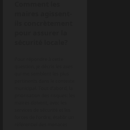
Comment les
maires agissent-
ils concrètement
pour assurer la
sécurité locale?
Pour répondre à cette
question, je décris les axes
qui me semblent les plus
pertinents dans le contexte
municipal. Tout d’abord, la
priorisation des risques: les
maires doivent, avec les
services de sécurité et les
forces de l’ordre, établir un
référentiel des menaces