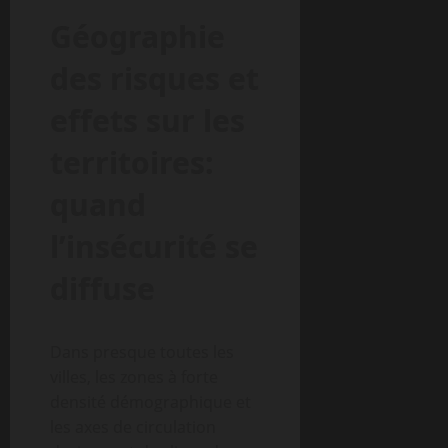
Géographie
des risques et
effets sur les
territoires:
quand
l’insécurité se
diffuse
Dans presque toutes les
villes, les zones à forte
densité démographique et
les axes de circulation