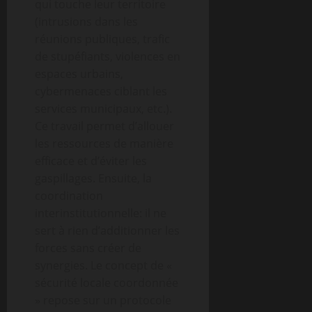
qui touche leur territoire
(intrusions dans les
réunions publiques, trafic
de stupéfiants, violences en
espaces urbains,
cybermenaces ciblant les
services municipaux, etc.).
Ce travail permet d’allouer
les ressources de manière
efficace et d’éviter les
gaspillages. Ensuite, la
coordination
interinstitutionnelle: il ne
sert à rien d’additionner les
forces sans créer de
synergies. Le concept de «
sécurité locale coordonnée
» repose sur un protocole