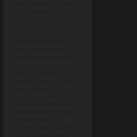
autant transformer chaque
rue en zone de contrôle
permanente. Cette
approche exige des
ressources, une
coordination efficace et
une formation adaptée
pour les agents et les élus.
Dans ce contexte, la
communication est une
pièce maîtresse. J’ai
constaté que les rumeurs
et les incompréhensions
naissent souvent lorsque
les informations ne
circulent pas correctement.
Des canaux de dialogue