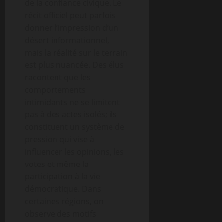
de la confiance civique. Le
récit officiel peut parfois
donner l’impression d’un
désert informationnel,
mais la réalité sur le terrain
est plus nuancée. Des élus
racontent que les
comportements
intimidants ne se limitent
pas à des actes isolés; ils
constituent un système de
pression qui vise à
influencer les opinions, les
votes et même la
participation à la vie
démocratique. Dans
certaines régions, on
observe des motifs