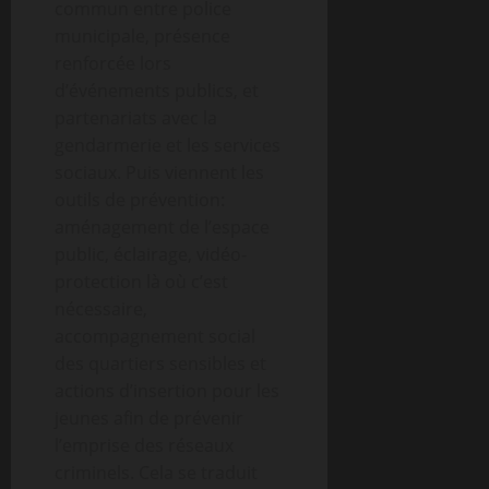
commun entre police
municipale, présence
renforcée lors
d’événements publics, et
partenariats avec la
gendarmerie et les services
sociaux. Puis viennent les
outils de prévention:
aménagement de l’espace
public, éclairage, vidéo-
protection là où c’est
nécessaire,
accompagnement social
des quartiers sensibles et
actions d’insertion pour les
jeunes afin de prévenir
l’emprise des réseaux
criminels. Cela se traduit