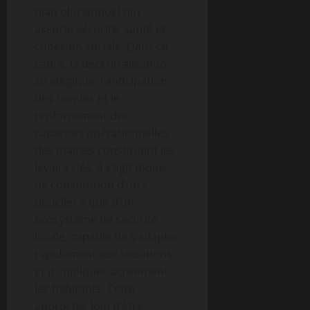
plan pluriannuel qui
associe sécurité, santé et
cohésion sociale. Dans ce
cadre, la décentralisation
stratégique, l’anticipation
des risques et le
renforcement des
capacités opérationnelles
des mairies constituent les
leviers clés. Il s’agit moins
de constitution d’un «
bouclier » que d’un
écosystème de sécurité
locale, capable de s’adapter
rapidement aux situations
et d’impliquer activement
les habitants. Cette
approche, loin d’être