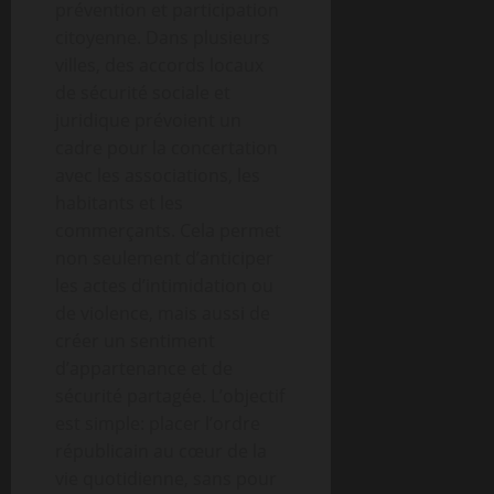
prévention et participation
citoyenne. Dans plusieurs
villes, des accords locaux
de sécurité sociale et
juridique prévoient un
cadre pour la concertation
avec les associations, les
habitants et les
commerçants. Cela permet
non seulement d’anticiper
les actes d’intimidation ou
de violence, mais aussi de
créer un sentiment
d’appartenance et de
sécurité partagée. L’objectif
est simple: placer l’ordre
républicain au cœur de la
vie quotidienne, sans pour