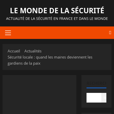
Aller
LE MONDE DE LA SÉCURITÉ
au
contenu
ACTUALITÉ DE LA SÉCURITÉ EN FRANCE ET DANS LE MONDE
Menu
principal
Accueil
Actualités
Sécurité locale : quand les maires deviennent les
gardiens de la paix
RECHERCHER
Recher