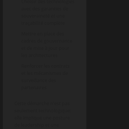
Choisir des technologies
avec des garanties de
souveraineté et une
traçabilité complète
Mettre en place des
cadres de gouvernance
et de mise à jour pour
les architectures
Renforcer les contrats
et les mécanismes de
surveillance des
partenaires
Cette démarche n’est pas
seulement technologique:
elle implique une posture
de leadership et une