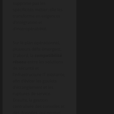
supprime pas les
spécificités métier: elle les
transforme en exigences
d’intégration et
d’interopérabilité.
Sur le plan opérationnel,
plusieurs défis émergent.
D’abord, la
compatibilité
réseau
entre les solutions
de sécurité et
l’infrastructure IT existante,
afin d’éviter les goulets
d’étranglement et les
ruptures de service.
Ensuite, la gestion
centralisée des consoles et
des données, qui permet