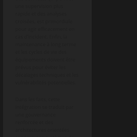
une supervision plus
rapide et des analyses
croisées, est primordiale
pour agir efficacement en
cas d’incident. Enfin, la
maintenance à long terme
et les cycles de vie des
équipements doivent être
prévus pour éviter les
décalages techniques et les
vulnérabilités potentielles.
Dans les faits, cette
intégration se traduit par
une gouvernance
renforcée et des
architectures orientées