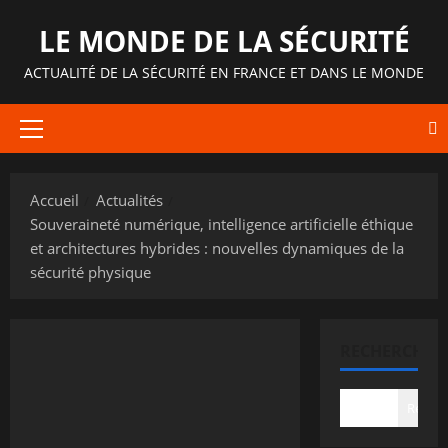
Aller
LE MONDE DE LA SÉCURITÉ
au
contenu
ACTUALITÉ DE LA SÉCURITÉ EN FRANCE ET DANS LE MONDE
Menu
principal
Accueil
Actualités
Souveraineté numérique, intelligence artificielle éthique
et architectures hybrides : nouvelles dynamiques de la
sécurité physique
RECHERCHER
Recher