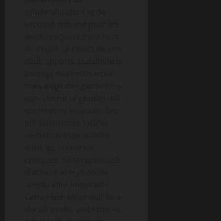
synchronisation et de
sécurité robuste pour les
données qui restent hors
du cloud. Le cloud, de son
côté, apporte scalabilité et
partage des ressources,
mais exige des garde-fous
concernant la gestion des
identités et les accès. Les
infrastructures locales
restent indispensables
dans les scénarios
critiques, où la continuité
d’activité et le contrôle
absolu sont impératifs.
Cette répartition doit être
documentée, auditable et