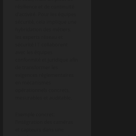
résilience et de continuité
d’activité. Pour les équipes
sécurité, cela implique une
hybridation des métiers:
les experts réseau et
sécurité I T collaborent
avec les équipes
conformité et juridique afin
de transformer les
exigences réglementaires
en mécanismes
opérationnels concrets,
mesurables et auditable.
Exemple concret:
l’intégration des caméras
et capteurs dans une