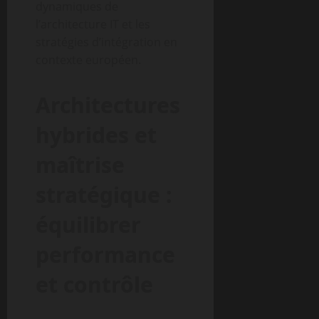
dynamiques de
l’architecture IT et les
stratégies d’intégration en
contexte européen.
Architectures
hybrides et
maîtrise
stratégique :
équilibrer
performance
et contrôle