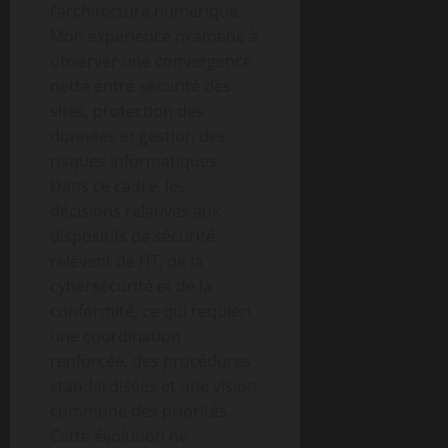
l’architecture numérique.
Mon expérience m’amène à
observer une convergence
nette entre sécurité des
sites, protection des
données et gestion des
risques informatiques.
Dans ce cadre, les
décisions relatives aux
dispositifs de sécurité
relèvent de l’IT, de la
cybersécurité et de la
conformité, ce qui requiert
une coordination
renforcée, des procédures
standardisées et une vision
commune des priorités.
Cette évolution ne