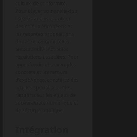
culture de conformité.
Pour étayer votre réflexion,
lisez les analyses autour
des enjeux européens et
les récentes propositions
de cadre, comme celles
entourant l’AI Act et les
régulations associées. Pour
approfondir des exemples
concrets et les retours
d’expérience, consultez des
articles spécialisés et les
rapports sur les enjeux de
souveraineté numérique et
de sécurité publique.
Intégration