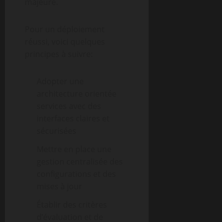
majeure.
Pour un déploiement
réussi, voici quelques
principes à suivre:
Adopter une
architecture orientée
services avec des
interfaces claires et
sécurisées
Mettre en place une
gestion centralisée des
configurations et des
mises à jour
Établir des critères
d’évaluation et de