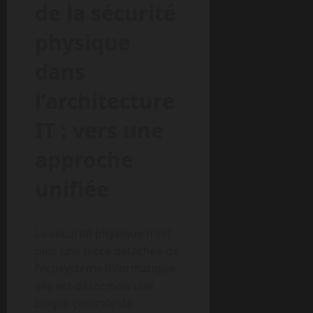
de la sécurité
physique
dans
l’architecture
IT : vers une
approche
unifiée
La sécurité physique n’est
plus une pièce détachée de
l’écosystème informatique:
elle est désormais une
brique centrale de