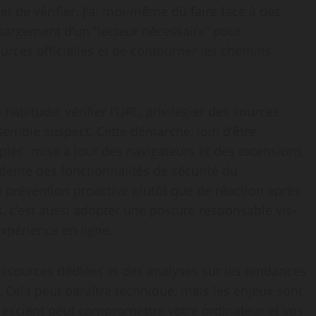
 et de vérifier. J’ai moi-même dû faire face à des
chargement d’un “lecteur nécessaire” pour
ources officielles et de contourner les chemins
habitude: vérifier l’URL, privilégier des sources
 semble suspect. Cette démarche, loin d’être
les: mise à jour des navigateurs et des extensions,
rudente des fonctionnalités de sécurité du
 prévention proactive plutôt que de réaction après
, c’est aussi adopter une posture responsable vis-
xpérience en ligne.
essources dédiées et des analyses sur les tendances
Cela peut paraître technique, mais les enjeux sont
s escient peut compromettre votre ordinateur et vos