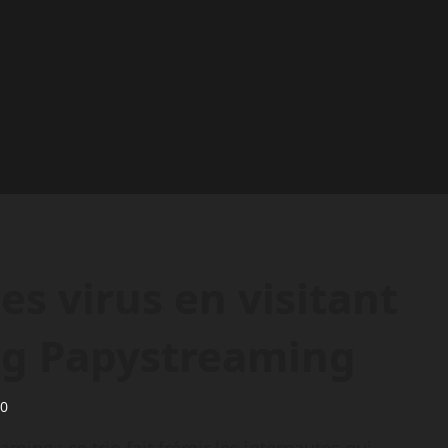
es virus en visitant
ing Papystreaming
0