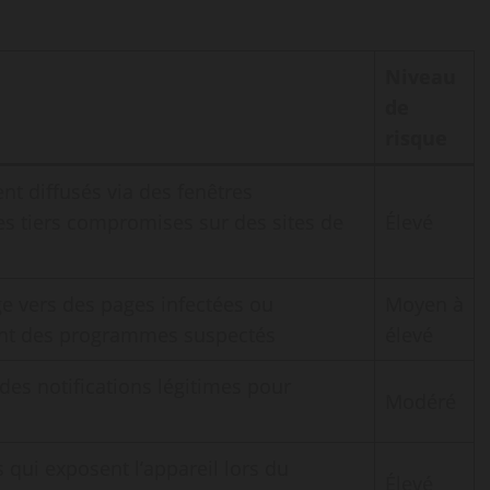
Niveau
de
risque
nt diffusés via des fenêtres
es tiers compromises sur des sites de
Élevé
ge vers des pages infectées ou
Moyen à
nt des programmes suspectés
élevé
des notifications légitimes pour
Modéré
 qui exposent l’appareil lors du
Élevé