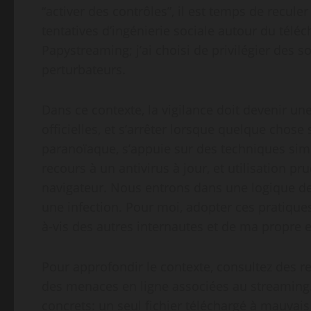
“activer des contrôles”, il est temps de reculer
tentatives d’ingénierie sociale autour du télé
Papystreaming; j’ai choisi de privilégier des s
perturbateurs.
Dans ce contexte, la vigilance doit devenir une 
officielles, et s’arrêter lorsque quelque chose
paranoïaque, s’appuie sur des techniques simp
recours à un antivirus à jour, et utilisation p
navigateur. Nous entrons dans une logique de
une infection. Pour moi, adopter ces pratiques
à-vis des autres internautes et de ma propre e
Pour approfondir le contexte, consultez des r
des menaces en ligne associées au streaming. 
concrets: un seul fichier téléchargé à mauvai