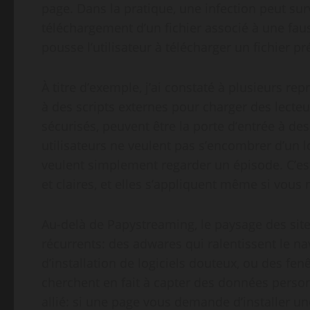
page. Dans la pratique, une infection peut su
téléchargement d’un fichier associé à une fau
pousse l’utilisateur à télécharger un fichier p
À titre d’exemple, j’ai constaté à plusieurs r
à des scripts externes pour charger des lecteur
sécurisés, peuvent être la porte d’entrée à des
utilisateurs ne veulent pas s’encombrer d’un l
veulent simplement regarder un épisode. C’est
et claires, et elles s’appliquent même si vous 
Au-delà de Papystreaming, le paysage des site
récurrents: des adwares qui ralentissent le na
d’installation de logiciels douteux, ou des fen
cherchent en fait à capter des données personne
allié: si une page vous demande d’installer u