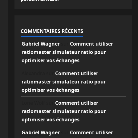
COMMENTAIRES RÉCENTS
Gabriel Wagner
sur
Comment utiliser
ratiomaster simulateur ratio pour
optimiser vos échanges
Alexandra
sur
Comment utiliser
ratiomaster simulateur ratio pour
optimiser vos échanges
Lone Wolf
sur
Comment utiliser
ratiomaster simulateur ratio pour
optimiser vos échanges
Gabriel Wagner
sur
Comment utiliser