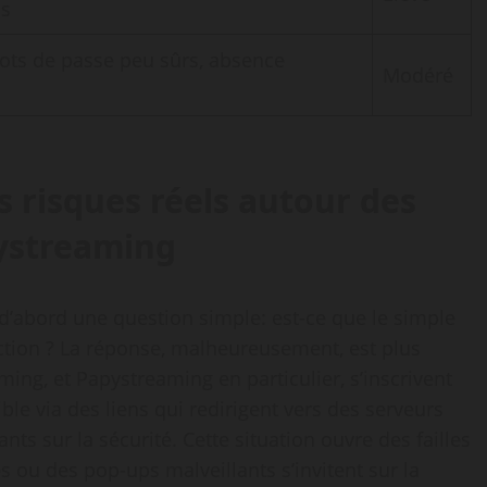
us
ots de passe peu sûrs, absence
Modéré
s risques réels autour des
pystreaming
’abord une question simple: est-ce que le simple
fection ? La réponse, malheureusement, est plus
ming, et Papystreaming en particulier, s’inscrivent
le via des liens qui redirigent vers des serveurs
nts sur la sécurité. Cette situation ouvre des failles
 ou des pop-ups malveillants s’invitent sur la