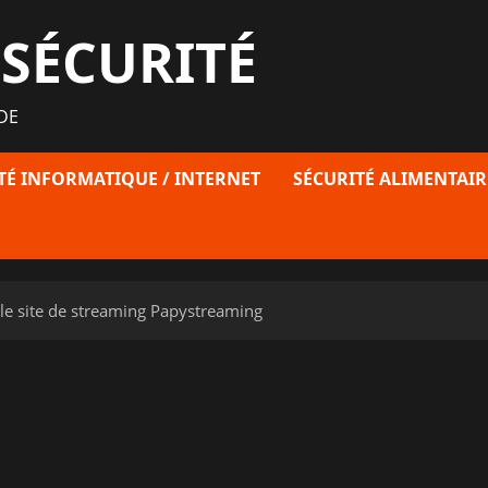
 SÉCURITÉ
DE
TÉ INFORMATIQUE / INTERNET
SÉCURITÉ ALIMENTAIR
t le site de streaming Papystreaming