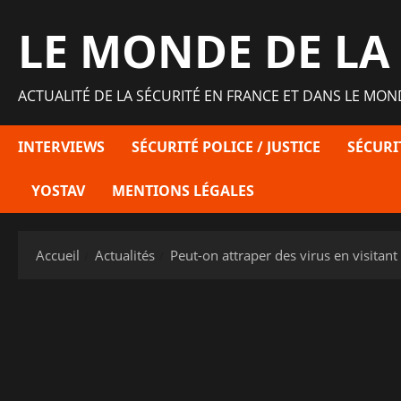
Aller
LE MONDE DE LA
au
contenu
ACTUALITÉ DE LA SÉCURITÉ EN FRANCE ET DANS LE MON
INTERVIEWS
SÉCURITÉ POLICE / JUSTICE
SÉCURI
YOSTAV
MENTIONS LÉGALES
Accueil
Actualités
Peut-on attraper des virus en visitan