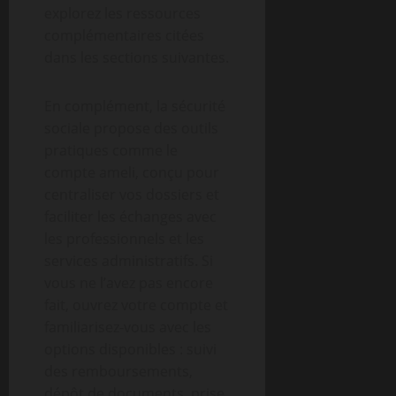
explorez les ressources
complémentaires citées
dans les sections suivantes.
En complément, la sécurité
sociale propose des outils
pratiques comme le
compte ameli, conçu pour
centraliser vos dossiers et
faciliter les échanges avec
les professionnels et les
services administratifs. Si
vous ne l’avez pas encore
fait, ouvrez votre compte et
familiarisez-vous avec les
options disponibles : suivi
des remboursements,
dépôt de documents, prise