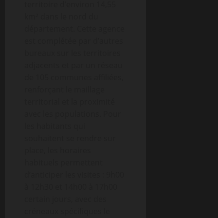
territoire d’environ 14,55
km² dans le nord du
département. Cette agence
est complétée par d’autres
bureaux sur les territoires
adjacents et par un réseau
de 105 communes affiliées,
renforçant le maillage
territorial et la proximité
avec les populations. Pour
les habitants qui
souhaitent se rendre sur
place, les horaires
habituels permettent
d’anticiper les visites : 9h00
à 12h30 et 14h00 à 17h00
certain jours, avec des
créneaux spécifiques le