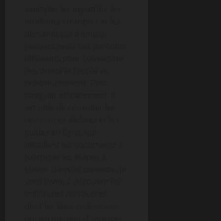
exemple, les expatriés, les
étudiants étrangers et les
demandeurs d’emploi
peuvent avoir des parcours
différents pour l’ouverture
des droits et l’accès au
remboursement. Pour
naviguer efficacement, il
est utile de consulter les
ressources dédiées et les
guides en ligne, qui
détaillent les documents à
fournir et les étapes à
suivre. Dans ce contexte, je
vous invite à découvrir les
meilleures ressources,
dont les liens ci-dessous,
qui permettent d’anticiper