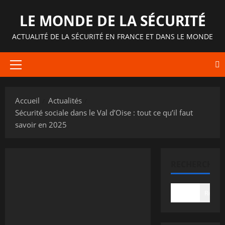
Aller
LE MONDE DE LA SÉCURITÉ
au
contenu
ACTUALITÉ DE LA SÉCURITÉ EN FRANCE ET DANS LE MONDE
Menu
principal
Accueil
Actualités
Sécurité sociale dans le Val d’Oise : tout ce qu’il faut
savoir en 2025
RECHERCHER
Recher