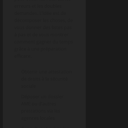
erreurs et les doubles
demandes. L’idée est de
décomposer les choses, de
vous donner des listes pas
à pas et de vous montrer
comment gagner du temps
grâce à une préparation
efficace.
Obtenir une attestation
de droits à la sécurité
sociale
Déposer un dossier
AME ou d’autres
prestations via les
agences locales