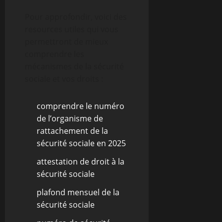
Pour approfondir, voici des
resources utiles qui vous
permettront de mieux
comprendre les
mécanismes de la sécurité
sociale et vos droits :
comprendre le numéro
de l’organisme de
rattachement de la
sécurité sociale en 2025
attestation de droit à la
sécurité sociale
plafond mensuel de la
sécurité sociale