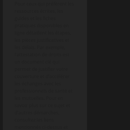
Pour ceux qui préfèrent les
ressources écrites, les
guides et les fiches
pratiques disponibles en
ligne détaillent les étapes,
les pièces justificatives et
les délais. Par exemple,
l’attestation de droits est
un document clé qui
permet de justifier votre
couverture et d’accélérer
les échanges avec les
professionnels de santé et
les mutuelles. Pour en
savoir plus sur ce sujet et
d’autres démarches,
consultez les liens
mentionnés ci-dessus et