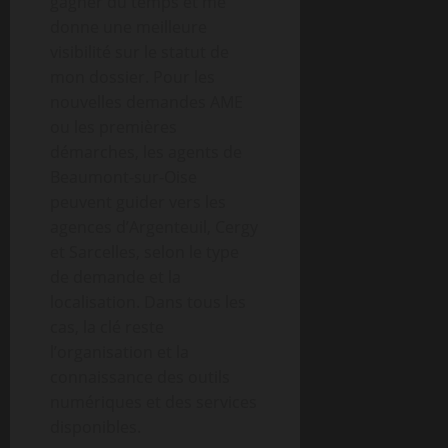
gagner du temps et me
donne une meilleure
visibilité sur le statut de
mon dossier. Pour les
nouvelles demandes AME
ou les premières
démarches, les agents de
Beaumont-sur-Oise
peuvent guider vers les
agences d’Argenteuil, Cergy
et Sarcelles, selon le type
de demande et la
localisation. Dans tous les
cas, la clé reste
l’organisation et la
connaissance des outils
numériques et des services
disponibles.