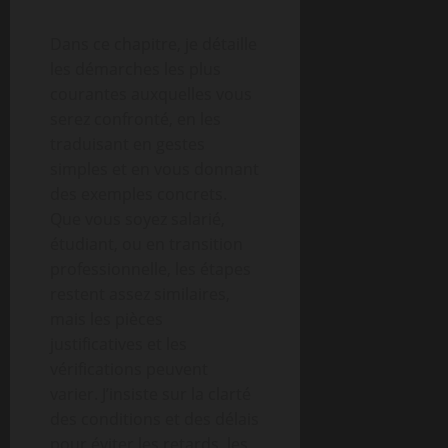
Dans ce chapitre, je détaille
les démarches les plus
courantes auxquelles vous
serez confronté, en les
traduisant en gestes
simples et en vous donnant
des exemples concrets.
Que vous soyez salarié,
étudiant, ou en transition
professionnelle, les étapes
restent assez similaires,
mais les pièces
justificatives et les
vérifications peuvent
varier. J’insiste sur la clarté
des conditions et des délais
pour éviter les retards, les