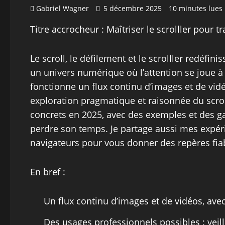
Gabriel Wagner
5 décembre 2025
10 minutes lues
Titre accrocheur : Maîtriser le scrolller pour 
Le scroll, le défilement et le scrolller redéfin
un univers numérique où l’attention se joue 
fonctionne un flux continu d’images et de vid
exploration pragmatique et raisonnée du scro
concrets en 2025, avec des exemples et des g
perdre son temps. Je partage aussi mes expér
navigateurs pour vous donner des repères fiab
En bref :
Un flux continu d’images et de vidéos, avec
Des usages professionnels possibles : veil