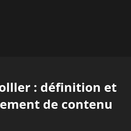
ller : définition et
ilement de contenu