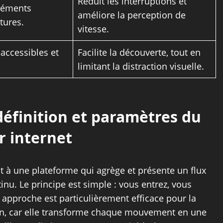
Reduit les interruptions et
léments
améliore la perception de
tures.
vitesse.
 accessibles et
Facilite la découverte, tout en
limitant la distraction visuelle.
 définition et paramètres du
r internet
ut à une plateforme qui agrège et présente un flux
nu. Le principe est simple : vous entrez, vous
e approche est particulièrement efficace pour la
ation, car elle transforme chaque mouvement en une