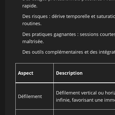
rapide.
Des risques : dérive temporelle et saturatio
routines.
Des pratiques gagnantes : sessions courtes,
maîtrisée.
Des outils complémentaires et des intégrat
Aspect
Description
Défilement vertical ou hori
Défilement
infinie, favorisant une imm