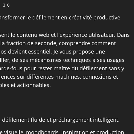
0
transformer le défilement en créativité productive
issent le contenu web et l’expérience utilisateur. Dans
à la fraction de seconde, comprendre comment
éos devient essentiel. Je vous propose une
lller, de ses mécanismes techniques à ses usages
arde-fous pour rester maître du défilement sans y
iences sur différentes machines, connexions et
les et actionnables.
 défilement fluide et préchargement intelligent.
le visuelle, moodboards, inspiration et production