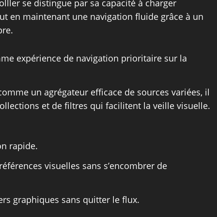
olller se distingue par sa capacité à charger
ut en maintenant une navigation fluide grâce à un
pre.
e expérience de navigation prioritaire sur la
 comme un agrégateur efficace de sources variées, il
lections et de filtres qui facilitent la veille visuelle.
on rapide.
 références visuelles sans s’encombrer de
rs graphiques sans quitter le flux.