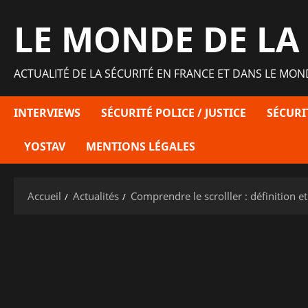
Aller
LE MONDE DE LA
au
contenu
ACTUALITÉ DE LA SÉCURITÉ EN FRANCE ET DANS LE MON
INTERVIEWS
SÉCURITÉ POLICE / JUSTICE
SÉCURI
YOSTAV
MENTIONS LÉGALES
Accueil
Actualités
Comprendre le scrolller : définition e