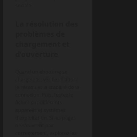
sociale.
La résolution des
problèmes de
chargement et
d’ouverture
Quand un ebook ne se
charge pas, vérifiez d’abord
le réseau et la stabilité de la
connexion. Puis, testez le
fichier sur différents
appareils et systèmes
d’exploitation. Si les pages
ne s’ouvrent pas
correctement, explorez les