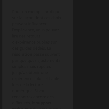
Pour un exemple pratique
sur la façon dont ces choix
peuvent influencer
l’expérience, vous pouvez
lire des retours
d’expérience publiés sur
des guides dédiés. La
résolution
passe souvent
par quelques ajustements
simples mais répétés
jusqu’à obtenir une
expérience fluide et fiable
lors de la lecture
numérique. Si vous
rencontrez encore des
difficultés, le
support