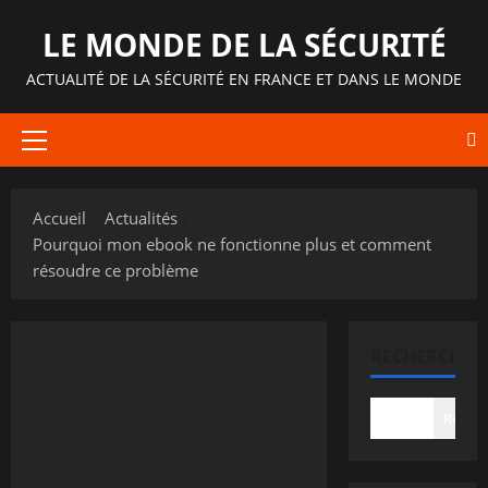
Aller
LE MONDE DE LA SÉCURITÉ
au
contenu
ACTUALITÉ DE LA SÉCURITÉ EN FRANCE ET DANS LE MONDE
Menu
principal
Accueil
Actualités
Pourquoi mon ebook ne fonctionne plus et comment
résoudre ce problème
RECHERCHER
Recher