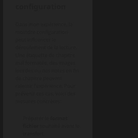
configuration
Dans mon expérience, la
moindre configuration
peut influencer le
déroulement de la lecture.
Une étiquette de chapitre
mal formatée, des images
lourdes ou des notes en fin
de chapitre peuvent
ralentir l’expérience. Pour
prévenir ces cas, voici des
mesures concrètes:
Préparer le
format
fichier
souhaité avant le
transfert.