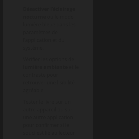
Désactiver l’éclairage
nocturne
ou le mode
lumière bleue dans les
paramètres de
l’application et du
système.
Vérifier les options de
lumière ambiante
et le
contraste pour
retrouver une lisibilité
agréable.
Tester le livre sur un
autre appareil ou sur
une autre application
pour confirmer si le
souci est lié au lecteur