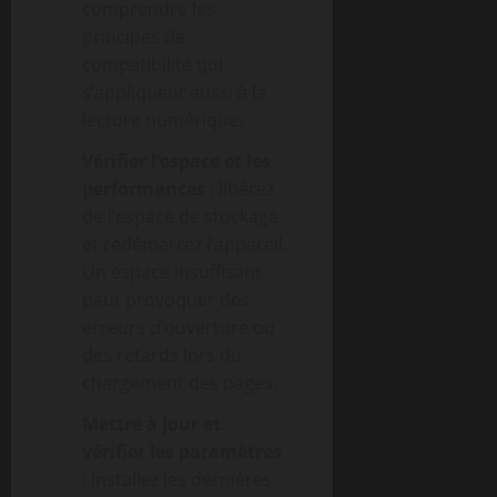
comprendre les
principes de
compatibilité qui
s’appliquent aussi à la
lecture numérique.
Vérifier l’espace et les
performances
: libérez
de l’espace de stockage
et redémarrez l’appareil.
Un espace insuffisant
peut provoquer des
erreurs d’ouverture ou
des retards lors du
chargement des pages.
Mettre à jour et
vérifier les paramètres
: installez les dernières