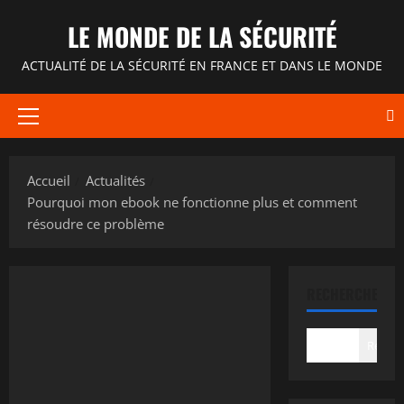
Aller
LE MONDE DE LA SÉCURITÉ
au
contenu
ACTUALITÉ DE LA SÉCURITÉ EN FRANCE ET DANS LE MONDE
Menu
principal
Accueil
Actualités
Pourquoi mon ebook ne fonctionne plus et comment
résoudre ce problème
RECHERCHER
Recher