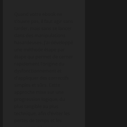
Quand votre ebook ne
s’ouvre pas, il faut agir sans
tarder, mais sans se lancer
dans des manipulations
hasardeuses. J’ai développé
une méthode étape par
étape qui permet de cerner
rapidement l’origine du
dysfonctionnement et
d’appliquer des correctifs
simples et sûrs. Cette
approche mise sur une
progression logique, du
plus tangible au plus
technique, afin d’éviter les
pertes de temps et les